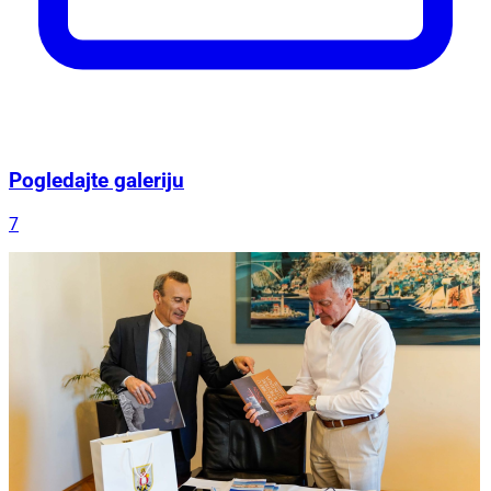
Pogledajte galeriju
7