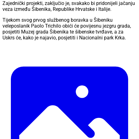
Zajednički projekti, zaključio je, svakako bi pridonijeli jačanju
veza između Šibenika, Republike Hrvatske i Italije.
Tijekom svog prvog službenog boravka u Šibeniku
veleposlanik Paolo Trichilo obići će povijesnu jezgru grada,
posjetiti Muzej grada Šibenika te šibenske tvrđave, a za
Uskrs će, kako je najavio, posjetiti i Nacionalni park Krka.