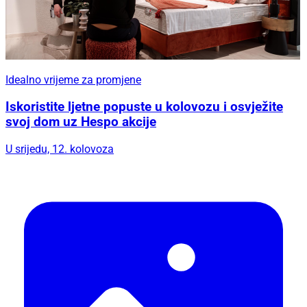
Idealno vrijeme za promjene
Iskoristite ljetne popuste u kolovozu i osvježite
svoj dom uz Hespo akcije
U srijedu, 12. kolovoza