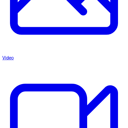
Video