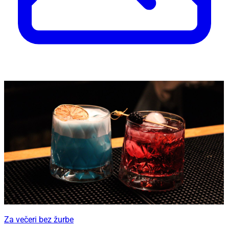
Za večeri bez žurbe