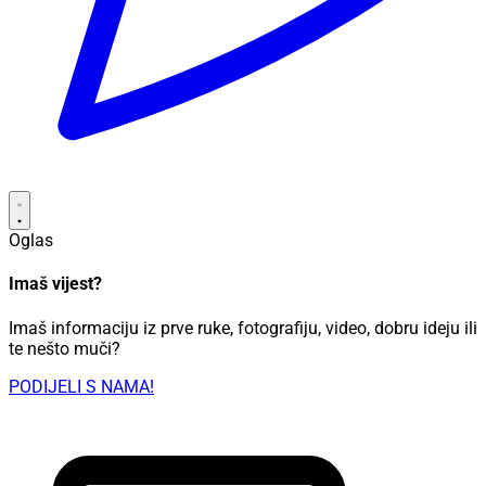
Oglas
Imaš vijest?
Imaš informaciju iz prve ruke, fotografiju, video, dobru ideju ili
te nešto muči?
PODIJELI S NAMA!