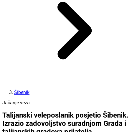
Šibenik
Jačanje veza
Talijanski veleposlanik posjetio Šibenik.
Izrazio zadovoljstvo suradnjom Grada i
talijanskih gradova prijatelja