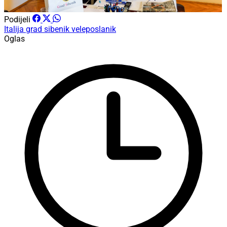
Podijeli
Italija
grad sibenik
veleposlanik
Oglas