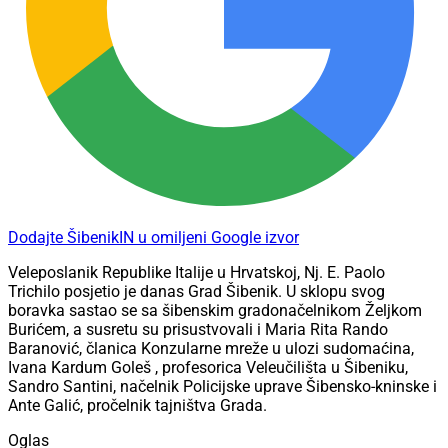
Dodajte ŠibenikIN u omiljeni Google izvor
Veleposlanik Republike Italije u Hrvatskoj, Nj. E. Paolo
Trichilo posjetio je danas Grad Šibenik. U sklopu svog
boravka sastao se sa šibenskim gradonačelnikom Željkom
Burićem, a susretu su prisustvovali i Maria Rita Rando
Baranović, članica Konzularne mreže u ulozi sudomaćina,
Ivana Kardum Goleš , profesorica Veleučilišta u Šibeniku,
Sandro Santini, načelnik Policijske uprave Šibensko-kninske i
Ante Galić, pročelnik tajništva Grada.
Oglas