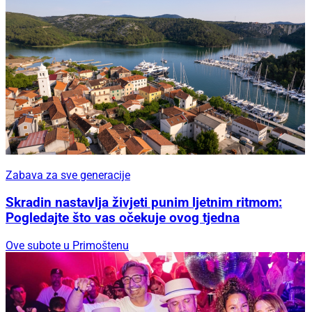
Zabava za sve generacije
Skradin nastavlja živjeti punim ljetnim ritmom:
Pogledajte što vas očekuje ovog tjedna
Ove subote u Primoštenu