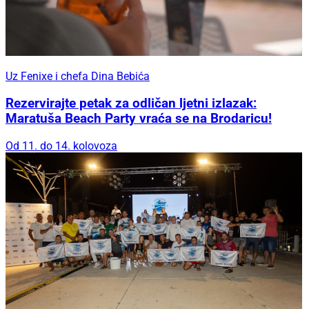
Uz Fenixe i chefa Dina Bebića
Rezervirajte petak za odličan ljetni izlazak:
Maratuša Beach Party vraća se na Brodaricu!
Od 11. do 14. kolovoza