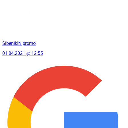
ŠibenikIN promo
01.04.2021 @ 12:55