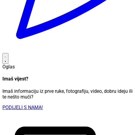
Oglas
Imaš vijest?
Imaš informaciju iz prve ruke, fotografiju, video, dobru ideju ili
te nešto muči?
PODIJELI S NAMA!