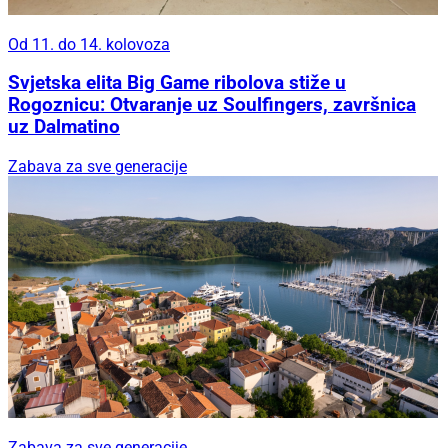
Od 11. do 14. kolovoza
Svjetska elita Big Game ribolova stiže u
Rogoznicu: Otvaranje uz Soulfingers, završnica
uz Dalmatino
Zabava za sve generacije
Zabava za sve generacije