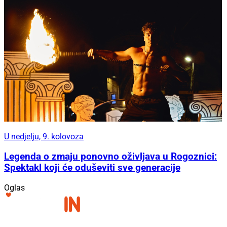
U nedjelju, 9. kolovoza
Legenda o zmaju ponovno oživljava u Rogoznici:
Spektakl koji će oduševiti sve generacije
Oglas