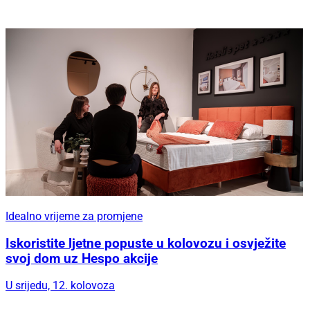
Idealno vrijeme za promjene
Iskoristite ljetne popuste u kolovozu i osvježite
svoj dom uz Hespo akcije
U srijedu, 12. kolovoza