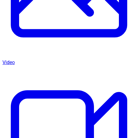
Video