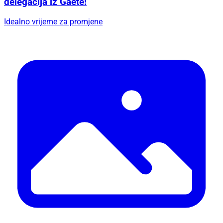
delegacija iz Gaete!
Idealno vrijeme za promjene