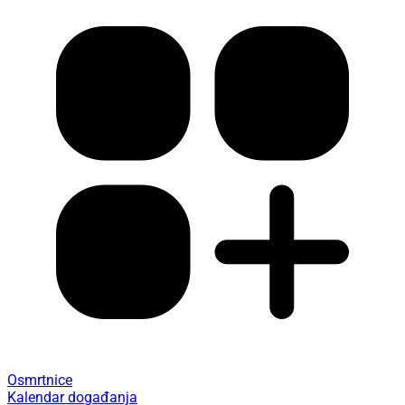
Osmrtnice
Kalendar događanja