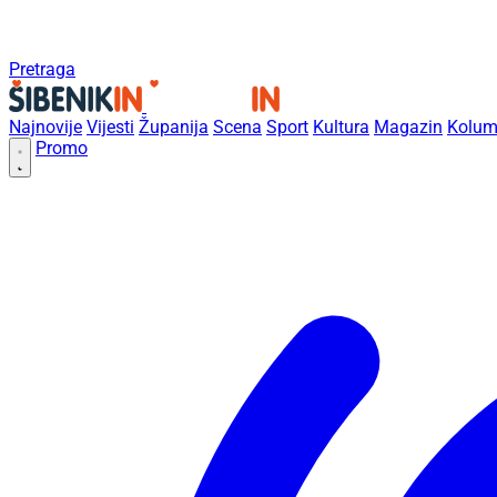
Pretraga
Najnovije
Vijesti
Županija
Scena
Sport
Kultura
Magazin
Kolum
Promo