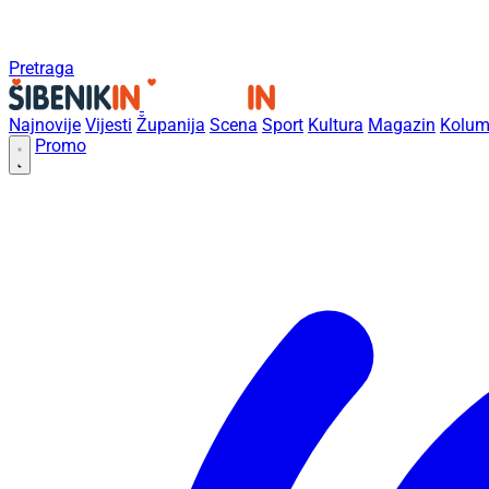
Pretraga
Najnovije
Vijesti
Županija
Scena
Sport
Kultura
Magazin
Kolum
Promo