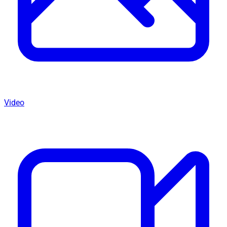
Video