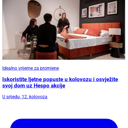
Idealno vrijeme za promjene
Iskoristite ljetne popuste u kolovozu i osvježite
svoj dom uz Hespo akcije
U srijedu, 12. kolovoza