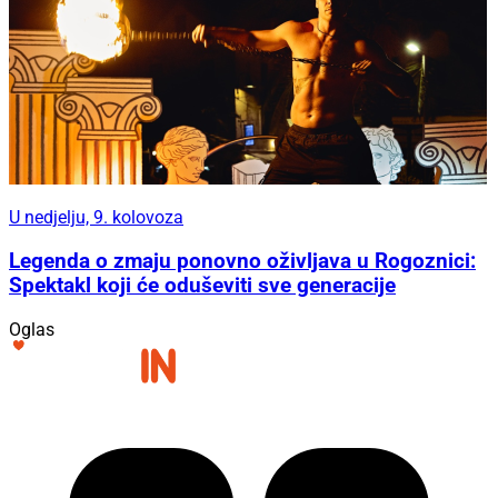
U nedjelju, 9. kolovoza
Legenda o zmaju ponovno oživljava u Rogoznici:
Spektakl koji će oduševiti sve generacije
Oglas