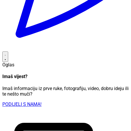
Oglas
Imaš vijest?
Imaš informaciju iz prve ruke, fotografiju, video, dobru ideju ili
te nešto muči?
PODIJELI S NAMA!