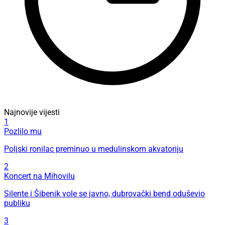
Najnovije vijesti
1
Pozlilo mu
Poljski ronilac preminuo u medulinskom akvatoriju
2
Koncert na Mihovilu
Silente i Šibenik vole se javno, dubrovački bend oduševio
publiku
3