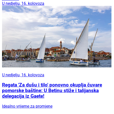
U nedjelju, 16. kolovoza
U nedjelju, 16. kolovoza
Regata 'Za dušu i tilo' ponovno okuplja čuvare
pomorske baštine: U Betinu stiže i talijanska
delegacija iz Gaete!
Idealno vrijeme za promjene