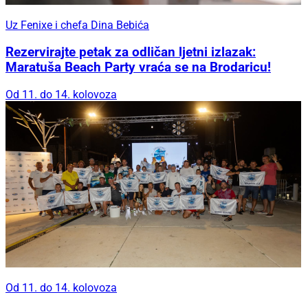
Uz Fenixe i chefa Dina Bebića
Rezervirajte petak za odličan ljetni izlazak:
Maratuša Beach Party vraća se na Brodaricu!
Od 11. do 14. kolovoza
Od 11. do 14. kolovoza