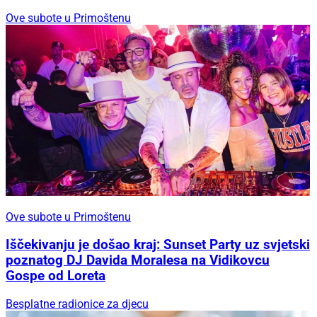
Ove subote u Primoštenu
Ove subote u Primoštenu
Iščekivanju je došao kraj: Sunset Party uz svjetski
poznatog DJ Davida Moralesa na Vidikovcu
Gospe od Loreta
Besplatne radionice za djecu