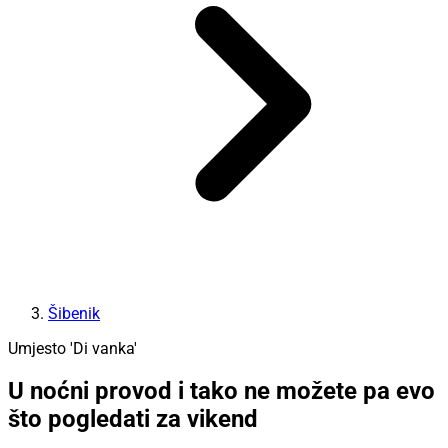
Šibenik
Umjesto 'Di vanka'
U noćni provod i tako ne možete pa evo
što pogledati za vikend