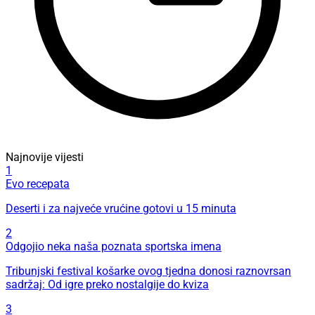
Najnovije vijesti
1
Evo recepata
Deserti i za najveće vrućine gotovi u 15 minuta
2
Odgojio neka naša poznata sportska imena
Tribunjski festival košarke ovog tjedna donosi raznovrsan
sadržaj: Od igre preko nostalgije do kviza
3