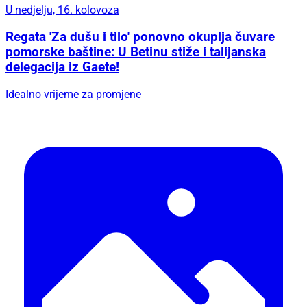
U nedjelju, 16. kolovoza
Regata 'Za dušu i tilo' ponovno okuplja čuvare
pomorske baštine: U Betinu stiže i talijanska
delegacija iz Gaete!
Idealno vrijeme za promjene