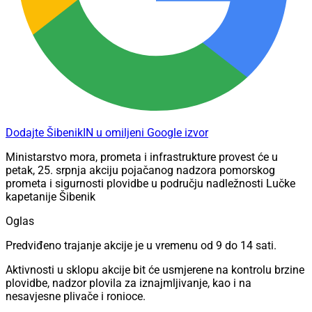
Dodajte ŠibenikIN u omiljeni Google izvor
Ministarstvo mora, prometa i infrastrukture provest će u
petak, 25. srpnja akciju pojačanog nadzora pomorskog
prometa i sigurnosti plovidbe u području nadležnosti Lučke
kapetanije Šibenik
Oglas
Predviđeno trajanje akcije je u vremenu od 9 do 14 sati.
Aktivnosti u sklopu akcije bit će usmjerene na kontrolu brzine
plovidbe, nadzor plovila za iznajmljivanje, kao i na
nesavjesne plivače i ronioce.