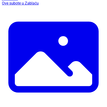
Ove subote u Zablaću