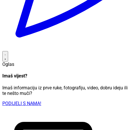
Oglas
Imaš vijest?
Imaš informaciju iz prve ruke, fotografiju, video, dobru ideju ili
te nešto muči?
PODIJELI S NAMA!