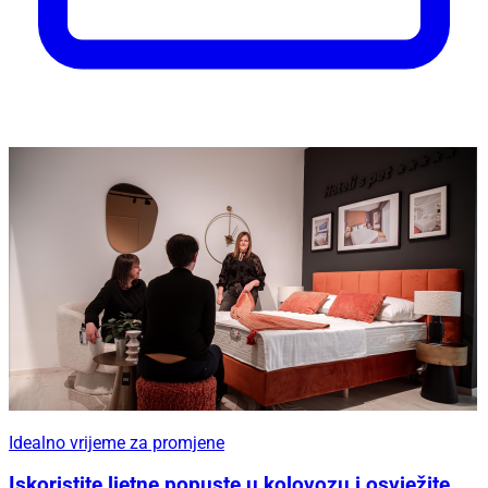
Idealno vrijeme za promjene
Iskoristite ljetne popuste u kolovozu i osvježite