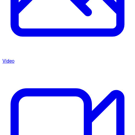
Video