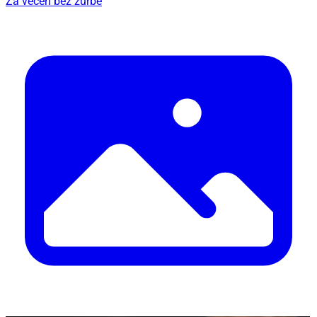
Za večeri bez žurbe