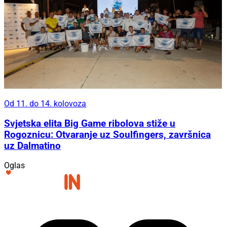
Od 11. do 14. kolovoza
Svjetska elita Big Game ribolova stiže u
Rogoznicu: Otvaranje uz Soulfingers, završnica
uz Dalmatino
Oglas