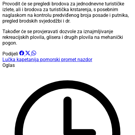
Provodit će se pregledi brodova za jednodnevne turističke
izlete, ali i brodova za turistička krstarenja, s posebnim
naglaskom na kontrolu predviđenog broja posade i putnika,
pregled brodskih svjedodžbi i dr.
Također će se provjeravati dozvole za iznajmljivanje
rekreacijskih plovila, glisera i drugih plovila na mehanički
pogon.
Podijeli
Lučka kapetanija
pomorski promet
nazdor
Oglas