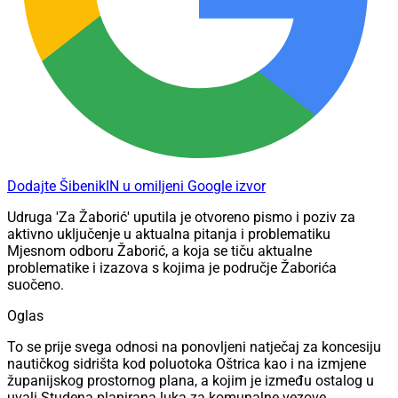
Dodajte ŠibenikIN u omiljeni Google izvor
Udruga 'Za Žaborić' uputila je otvoreno pismo i poziv za
aktivno uključenje u aktualna pitanja i problematiku
Mjesnom odboru Žaborić, a koja se tiču aktualne
problematike i izazova s kojima je područje Žaborića
suočeno.
Oglas
To se prije svega odnosi na ponovljeni natječaj za koncesiju
nautičkog sidrišta kod poluotoka Oštrica kao i na izmjene
županijskog prostornog plana, a kojim je između ostalog u
uvali Studena planirana luka za komunalne vezove.