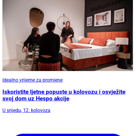
Idealno vrijeme za promjene
Iskoristite ljetne popuste u kolovozu i osvježite
svoj dom uz Hespo akcije
U srijedu, 12. kolovoza