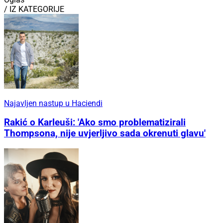
/ IZ KATEGORIJE
Najavljen nastup u Haciendi
Rakić o Karleuši: 'Ako smo problematizirali
Thompsona, nije uvjerljivo sada okrenuti glavu'