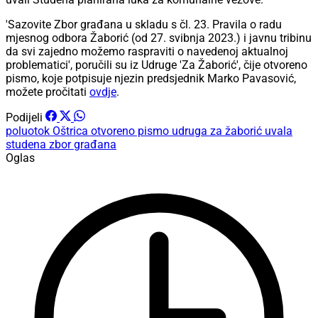
'Sazovite Zbor građana u skladu s čl. 23. Pravila o radu
mjesnog odbora Žaborić (od 27. svibnja 2023.) i javnu tribinu
da svi zajedno možemo raspraviti o navedenoj aktualnoj
problematici', poručili su iz Udruge 'Za Žaborić', čije otvoreno
pismo, koje potpisuje njezin predsjednik Marko Pavasović,
možete pročitati
ovdje
.
Podijeli
poluotok Oštrica
otvoreno pismo
udruga za žaborić
uvala
studena
zbor građana
Oglas