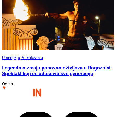
U nedjelju, 9. kolovoza
Legenda o zmaju ponovno oživljava u Rogoznici:
Spektakl koji će oduševiti sve generacije
Oglas