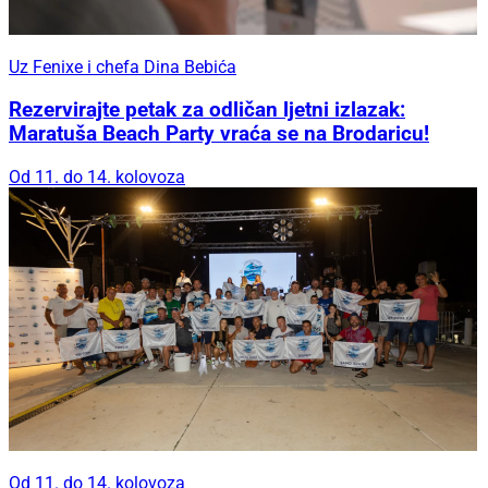
Uz Fenixe i chefa Dina Bebića
Rezervirajte petak za odličan ljetni izlazak:
Maratuša Beach Party vraća se na Brodaricu!
Od 11. do 14. kolovoza
Od 11. do 14. kolovoza