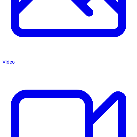
Video