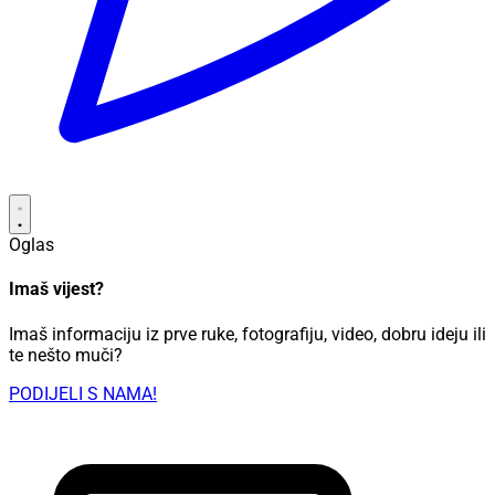
Oglas
Imaš vijest?
Imaš informaciju iz prve ruke, fotografiju, video, dobru ideju ili
te nešto muči?
PODIJELI S NAMA!