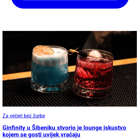
Za večeri bez žurbe
Ginfinity u Šibeniku stvorio je lounge iskustvo
kojem se gosti uvijek vraćaju