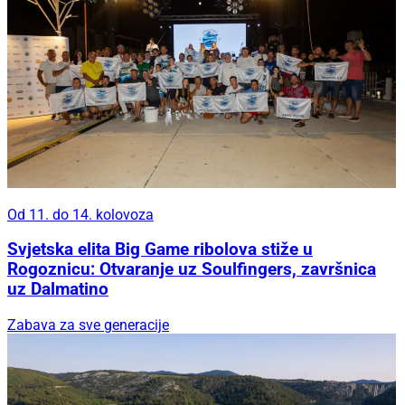
Od 11. do 14. kolovoza
Svjetska elita Big Game ribolova stiže u
Rogoznicu: Otvaranje uz Soulfingers, završnica
uz Dalmatino
Zabava za sve generacije