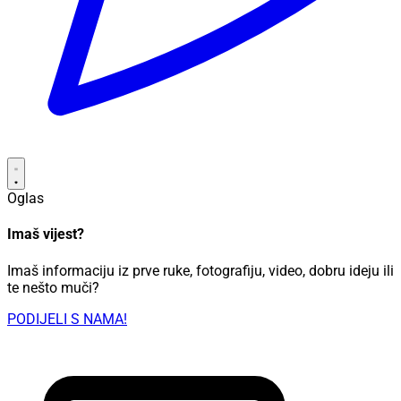
Oglas
Imaš vijest?
Imaš informaciju iz prve ruke, fotografiju, video, dobru ideju ili
te nešto muči?
PODIJELI S NAMA!