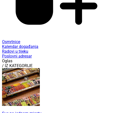
Osmrtnice
Kalendar događanja
Radovi u tijeku
Poslovni adresar
Oglas
/ IZ KATEGORIJE