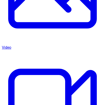
Video