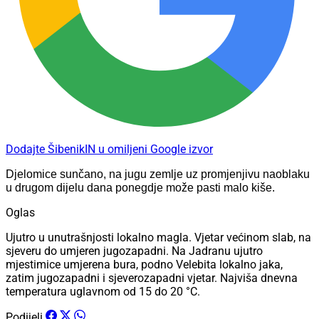
Dodajte ŠibenikIN u omiljeni Google izvor
Djelomice sunčano, na jugu zemlje uz promjenjivu naoblaku
u drugom dijelu dana ponegdje može pasti malo kiše.
Oglas
Ujutro u unutrašnjosti lokalno magla. Vjetar većinom slab, na
sjeveru do umjeren jugozapadni. Na Jadranu ujutro
mjestimice umjerena bura, podno Velebita lokalno jaka,
zatim jugozapadni i sjeverozapadni vjetar. Najviša dnevna
temperatura uglavnom od 15 do 20 °C.
Podijeli