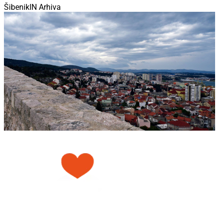
ŠibenikIN Arhiva