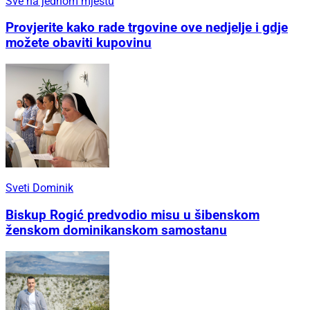
Sve na jednom mjestu
Provjerite kako rade trgovine ove nedjelje i gdje
možete obaviti kupovinu
Sveti Dominik
Biskup Rogić predvodio misu u šibenskom
ženskom dominikanskom samostanu