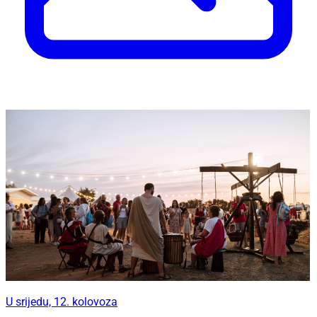
U srijedu, 12. kolovoza