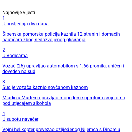
Najnovije vijesti
1
U posljednja dva dana
Šibenska pomorska policija kaznila 12 stranih i domaćih
nautičara zbog nedozvoljenog glisiranja
2
U Vodicama
Vozač (26) upravljao automobilom s 1.66 promila, uhićen i
doveden na sud
3
Sud je vozača kaznio novčanom kaznom
Mladić u Murteru upravljao mopedom suprotnim smjerom i
pod utjecajem alkohola
4
U subotu navečer
Vojni helikopter prevezao ozlijeđenog Nijemca s Dinare u