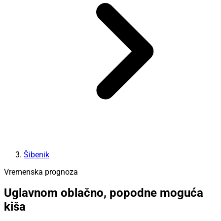
Šibenik
Vremenska prognoza
Uglavnom oblačno, popodne moguća
kiša