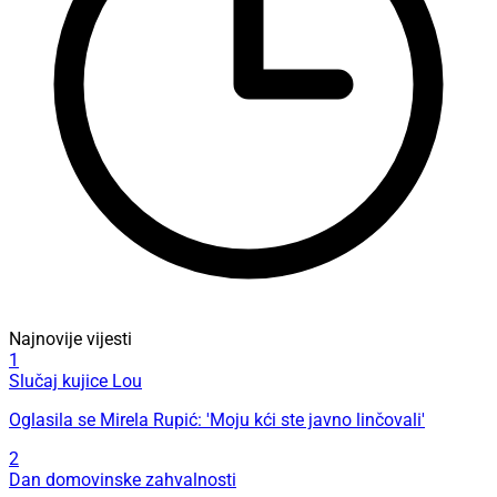
Najnovije vijesti
1
Slučaj kujice Lou
Oglasila se Mirela Rupić: 'Moju kći ste javno linčovali'
2
Dan domovinske zahvalnosti