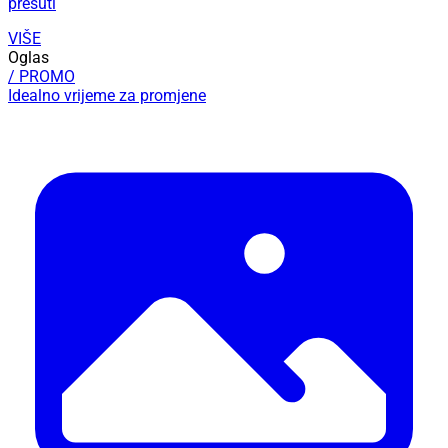
prešuti
VIŠE
Oglas
/ PROMO
Idealno vrijeme za promjene