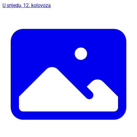
U srijedu, 12. kolovoza