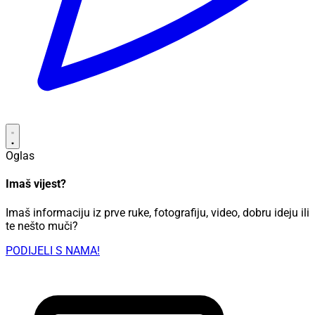
Oglas
Imaš vijest?
Imaš informaciju iz prve ruke, fotografiju, video, dobru ideju ili
te nešto muči?
PODIJELI S NAMA!