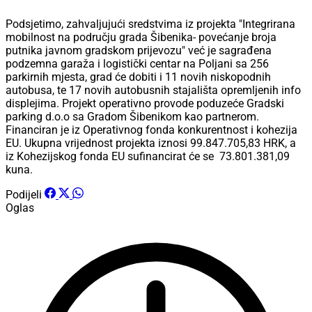
Podsjetimo, zahvaljujući sredstvima iz projekta "Integrirana
mobilnost na području grada Šibenika- povećanje broja
putnika javnom gradskom prijevozu" već je sagrađena
podzemna garaža i logistički centar na Poljani sa 256
parkirnih mjesta, grad će dobiti i 11 novih niskopodnih
autobusa, te 17 novih autobusnih stajališta opremljenih info
displejima. Projekt operativno provode poduzeće Gradski
parking d.o.o sa Gradom Šibenikom kao partnerom.
Financiran je iz Operativnog fonda konkurentnost i kohezija
EU. Ukupna vrijednost projekta iznosi 99.847.705,83 HRK, a
iz Kohezijskog fonda EU sufinancirat će se 73.801.381,09
kuna.
Podijeli
Oglas