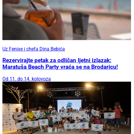
Uz Fenixe i chefa Dina Bebića
Rezervirajte petak za odličan ljetni izlazak:
Maratuša Beach Party vraća se na Brodaricu!
Od 11. do 14. kolovoza