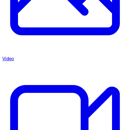
Video