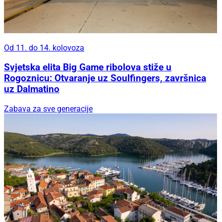
Od 11. do 14. kolovoza
Svjetska elita Big Game ribolova stiže u
Rogoznicu: Otvaranje uz Soulfingers, završnica
uz Dalmatino
Zabava za sve generacije