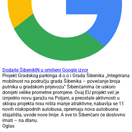
Dodajte ŠibenikIN u omiljeni Google izvor
Projekt Gradskog parkinga d.o.o i Grada Šibenika „Integrirana
mobilnost na području grada Šibenika – povećanje broja
putnika u gradskom prijevozu“ Šibenčanima će uskoro
donijeti velike prometne promjene. Ovaj EU projekt već je
iznjedrio novu garažu na Poljani, a preostale aktivnosti u
sklopu projekta nisu ništa manje atraktivne, nabavlja se 11
novih niskopodnih autobusa, opremaju nova autobusna
stajališta, uvode nove linije. A sve to Šibenčani će doslovno
imati – na dlanu.
Oglas