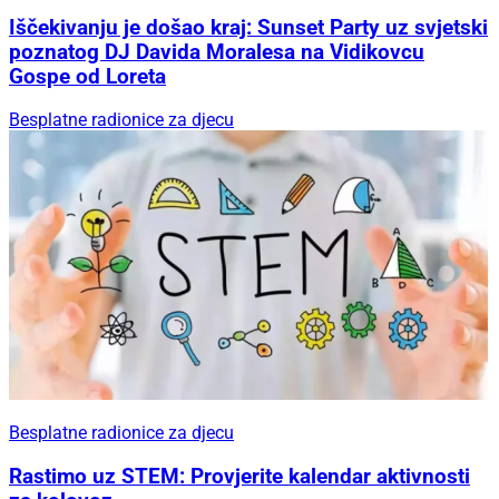
Iščekivanju je došao kraj: Sunset Party uz svjetski
poznatog DJ Davida Moralesa na Vidikovcu
Gospe od Loreta
Besplatne radionice za djecu
Besplatne radionice za djecu
Rastimo uz STEM: Provjerite kalendar aktivnosti