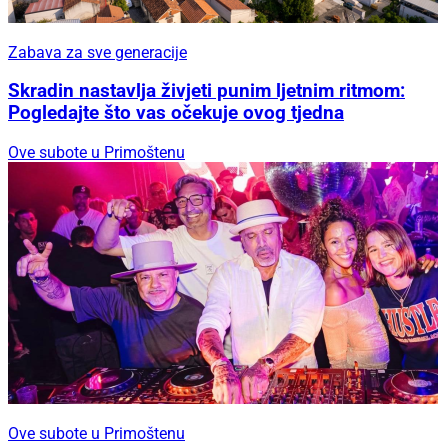
Zabava za sve generacije
Skradin nastavlja živjeti punim ljetnim ritmom:
Pogledajte što vas očekuje ovog tjedna
Ove subote u Primoštenu
Ove subote u Primoštenu