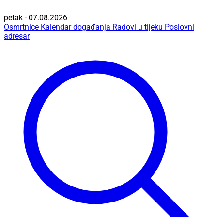
petak - 07.08.2026
Osmrtnice
Kalendar događanja
Radovi u tijeku
Poslovni
adresar