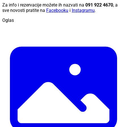
Za info i rezervacije možete ih nazvati na
091 922 4670
, a
sve novosti pratite na
Facebooku
i
Instagramu
.
Oglas