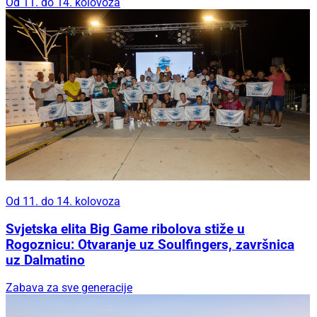
Od 11. do 14. kolovoza
Od 11. do 14. kolovoza
Svjetska elita Big Game ribolova stiže u
Rogoznicu: Otvaranje uz Soulfingers, završnica
uz Dalmatino
Zabava za sve generacije