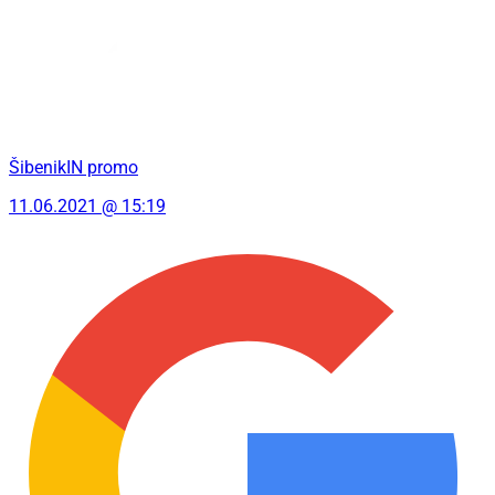
ŠibenikIN promo
11.06.2021 @ 15:19