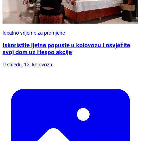
Idealno vrijeme za promjene
Iskoristite ljetne popuste u kolovozu i osvježite
svoj dom uz Hespo akcije
U srijedu, 12. kolovoza