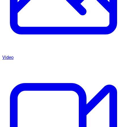
Video