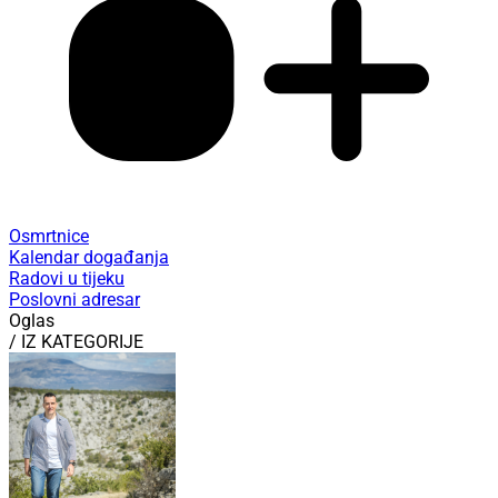
Osmrtnice
Kalendar događanja
Radovi u tijeku
Poslovni adresar
Oglas
/ IZ KATEGORIJE