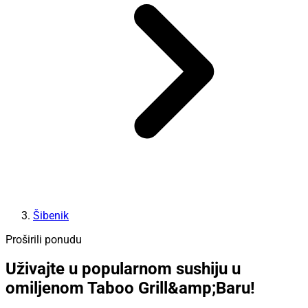
Šibenik
Proširili ponudu
Uživajte u popularnom sushiju u
omiljenom Taboo Grill&amp;Baru!