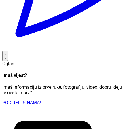
Oglas
Imaš vijest?
Imaš informaciju iz prve ruke, fotografiju, video, dobru ideju ili
te nešto muči?
PODIJELI S NAMA!