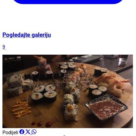
Pogledajte galeriju
9
Podijeli