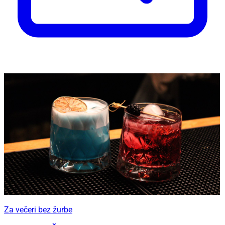
Za večeri bez žurbe