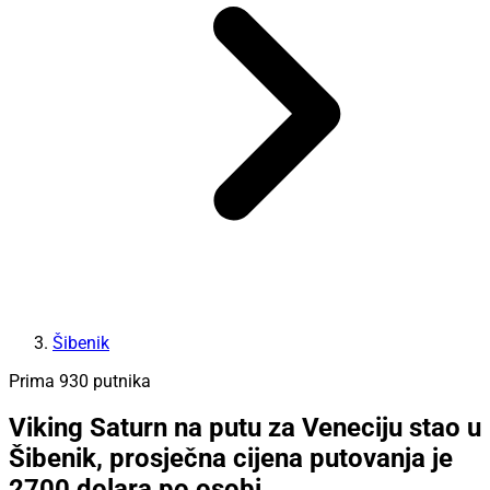
Šibenik
Prima 930 putnika
Viking Saturn na putu za Veneciju stao u
Šibenik, prosječna cijena putovanja je
2700 dolara po osobi