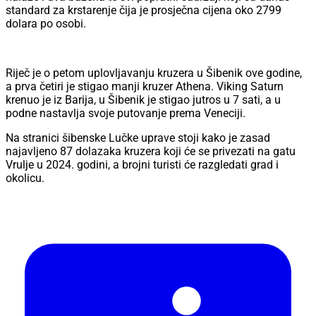
standard za krstarenje čija je prosječna cijena oko 2799
dolara po osobi.
Riječ je o petom uplovljavanju kruzera u Šibenik ove godine,
a prva četiri je stigao manji kruzer Athena. Viking Saturn
krenuo je iz Barija, u Šibenik je stigao jutros u 7 sati, a u
podne nastavlja svoje putovanje prema Veneciji.
Na stranici šibenske Lučke uprave stoji kako je zasad
najavljeno 87 dolazaka kruzera koji će se privezati na gatu
Vrulje u 2024. godini, a brojni turisti će razgledati grad i
okolicu.