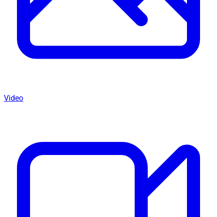
Video