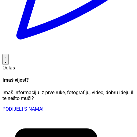
Oglas
Imaš vijest?
Imaš informaciju iz prve ruke, fotografiju, video, dobru ideju ili
te nešto muči?
PODIJELI S NAMA!