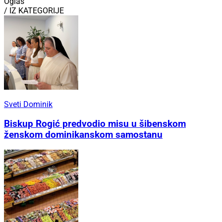
Oglas
/ IZ KATEGORIJE
Sveti Dominik
Biskup Rogić predvodio misu u šibenskom
ženskom dominikanskom samostanu