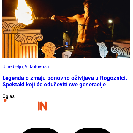
U nedjelju, 9. kolovoza
Legenda o zmaju ponovno oživljava u Rogoznici:
Spektakl koji će oduševiti sve generacije
Oglas