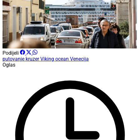
Podijeli
putovanje
kruzer
Viking ocean
Venecija
Oglas