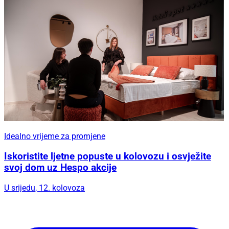
Idealno vrijeme za promjene
Iskoristite ljetne popuste u kolovozu i osvježite
svoj dom uz Hespo akcije
U srijedu, 12. kolovoza