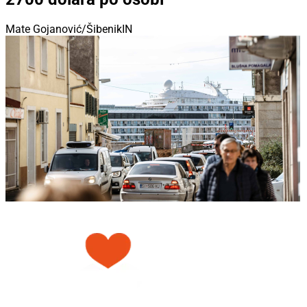
Mate Gojanović/ŠibenikIN