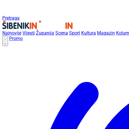
Pretraga
Najnovije
Vijesti
Županija
Scena
Sport
Kultura
Magazin
Kolum
Promo