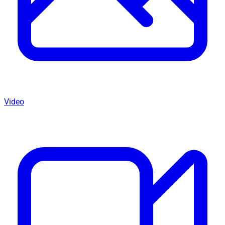
Video