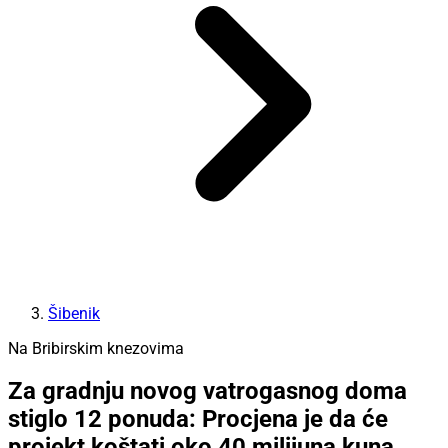
Šibenik
Na Bribirskim knezovima
Za gradnju novog vatrogasnog doma
stiglo 12 ponuda: Procjena je da će
projekt koštati oko 40 milijuna kuna