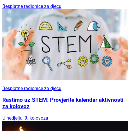
Besplatne radionice za djecu
Besplatne radionice za djecu
Rastimo uz STEM: Provjerite kalendar aktivnosti
za kolovoz
U nedjelju, 9. kolovoza