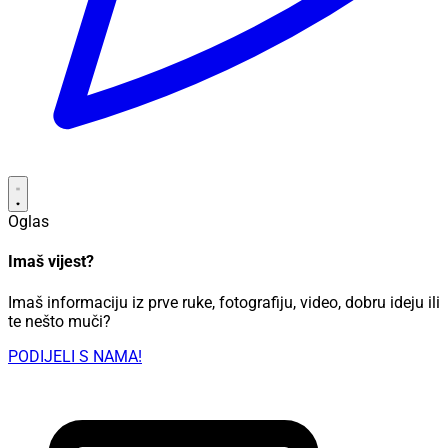
Oglas
Imaš vijest?
Imaš informaciju iz prve ruke, fotografiju, video, dobru ideju ili
te nešto muči?
PODIJELI S NAMA!