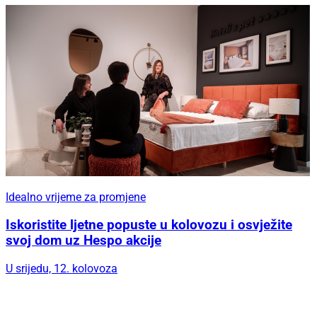
Idealno vrijeme za promjene
Iskoristite ljetne popuste u kolovozu i osvježite
svoj dom uz Hespo akcije
U srijedu, 12. kolovoza