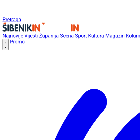
Pretraga
Najnovije
Vijesti
Županija
Scena
Sport
Kultura
Magazin
Kolum
Promo