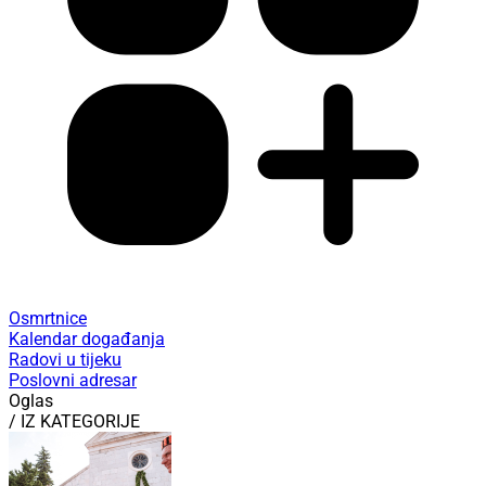
Osmrtnice
Kalendar događanja
Radovi u tijeku
Poslovni adresar
Oglas
/ IZ KATEGORIJE