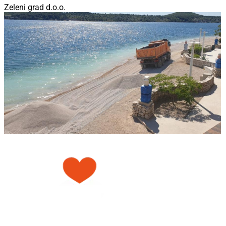
Zeleni grad d.o.o.