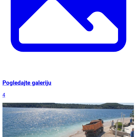
Pogledajte galeriju
4