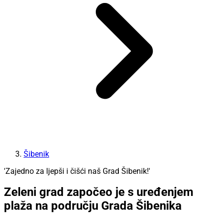
Šibenik
'Zajedno za ljepši i čišći naš Grad Šibenik!'
Zeleni grad započeo je s uređenjem
plaža na području Grada Šibenika