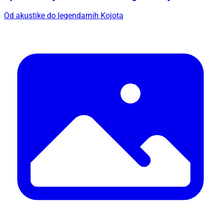
Od akustike do legendarnih Kojota