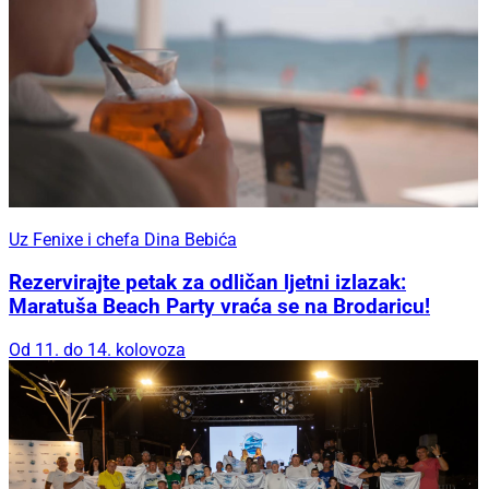
Uz Fenixe i chefa Dina Bebića
Rezervirajte petak za odličan ljetni izlazak:
Maratuša Beach Party vraća se na Brodaricu!
Od 11. do 14. kolovoza