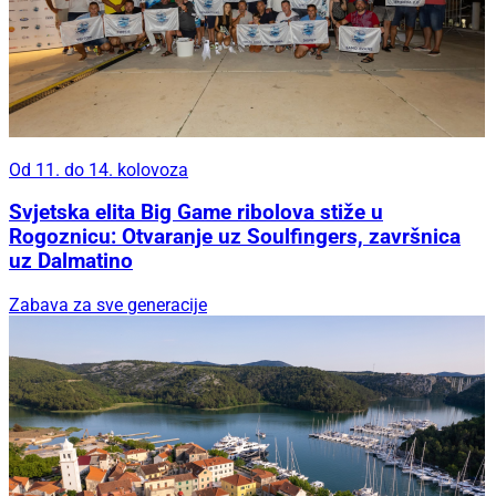
Od 11. do 14. kolovoza
Svjetska elita Big Game ribolova stiže u
Rogoznicu: Otvaranje uz Soulfingers, završnica
uz Dalmatino
Zabava za sve generacije