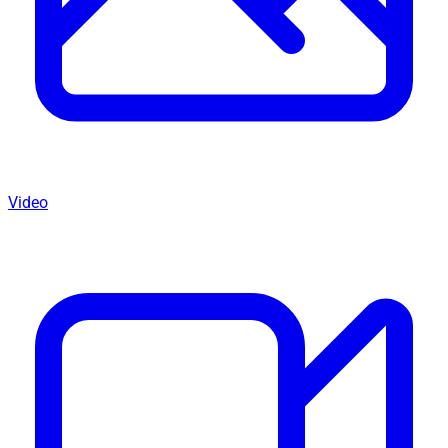
Video