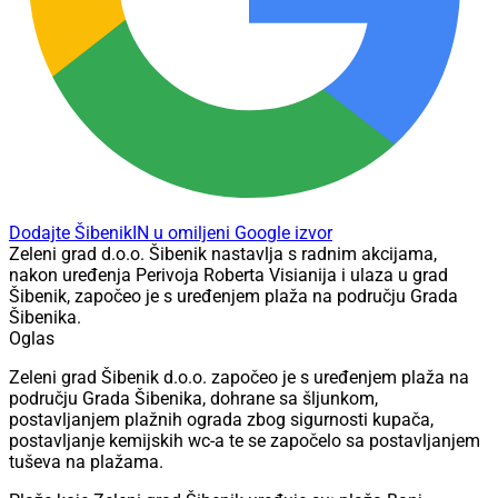
Dodajte ŠibenikIN u omiljeni Google izvor
Zeleni grad d.o.o. Šibenik nastavlja s radnim akcijama,
nakon uređenja Perivoja Roberta Visianija i ulaza u grad
Šibenik, započeo je s uređenjem plaža na području Grada
Šibenika.
Oglas
Zeleni grad Šibenik d.o.o. započeo je s uređenjem plaža na
području Grada Šibenika, dohrane sa šljunkom,
postavljanjem plažnih ograda zbog sigurnosti kupača,
postavljanje kemijskih wc-a te se započelo sa postavljanjem
tuševa na plažama.