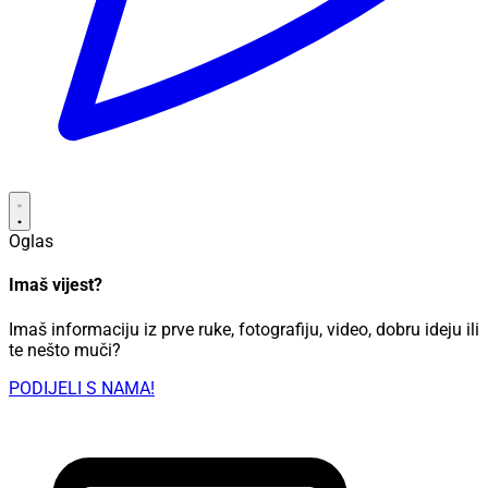
Oglas
Imaš vijest?
Imaš informaciju iz prve ruke, fotografiju, video, dobru ideju ili
te nešto muči?
PODIJELI S NAMA!