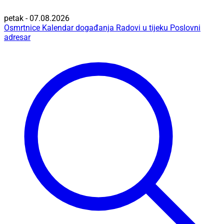
petak - 07.08.2026
Osmrtnice
Kalendar događanja
Radovi u tijeku
Poslovni
adresar