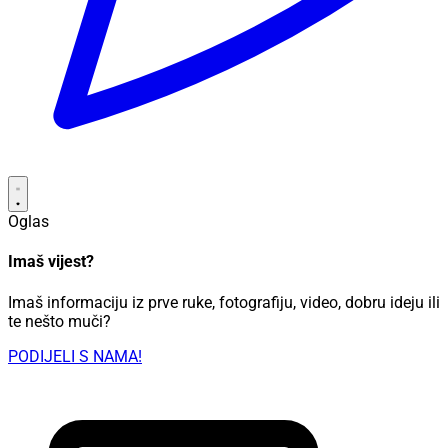
Oglas
Imaš vijest?
Imaš informaciju iz prve ruke, fotografiju, video, dobru ideju ili
te nešto muči?
PODIJELI S NAMA!