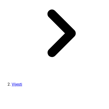
Vijesti