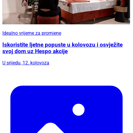
Idealno vrijeme za promjene
Iskoristite ljetne popuste u kolovozu i osvježite
svoj dom uz Hespo akcije
U srijedu, 12. kolovoza