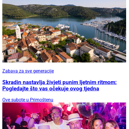
Zabava za sve generacije
Skradin nastavlja živjeti punim ljetnim ritmom:
Pogledajte što vas očekuje ovog tjedna
Ove subote u Primoštenu