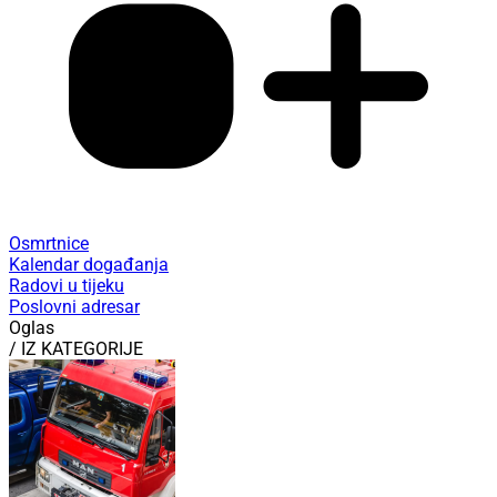
Osmrtnice
Kalendar događanja
Radovi u tijeku
Poslovni adresar
Oglas
/ IZ KATEGORIJE