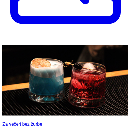
Za večeri bez žurbe