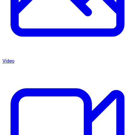
Video