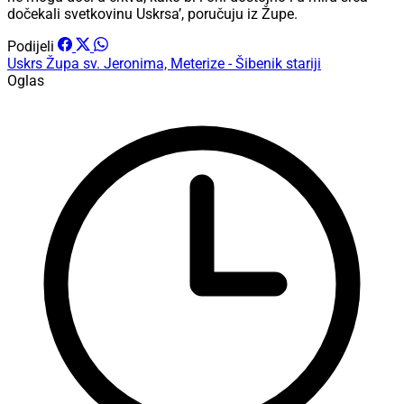
dočekali svetkovinu Uskrsa’, poručuju iz Župe.
Podijeli
Uskrs
Župa sv. Jeronima, Meterize - Šibenik
stariji
Oglas