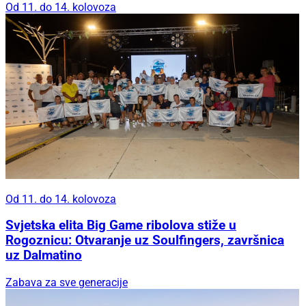
Od 11. do 14. kolovoza
Od 11. do 14. kolovoza
Svjetska elita Big Game ribolova stiže u
Rogoznicu: Otvaranje uz Soulfingers, završnica
uz Dalmatino
Zabava za sve generacije