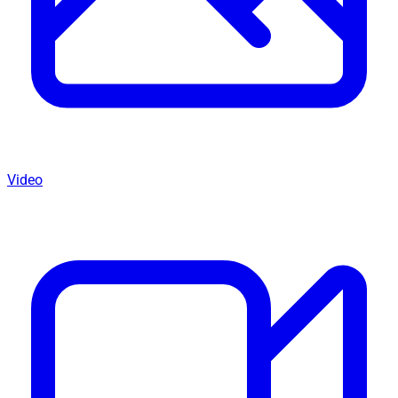
Video