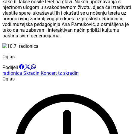
kako bi lakše nosile teret na glavi. Nakon upoznavanja s
njezinom ulogom u svakodnevnom životu, djeca će izrađivati
vlastite spare, ukrašavati ih i okušati se u nošenju tereta uz
pomoć ovog zanimljivog predmeta iz prošlosti. Radionicu
vodi muzejska pedagoginja Ana Pamuković, a osmišljena je
tako da na zabavan i interaktivan način približi kulturnu
baštinu svim generacijama.
Oglas
Podijeli
radionica
Skradin
Koncert
tz skradin
Oglas