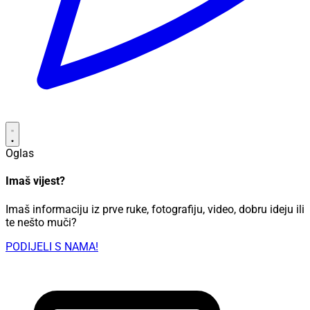
Oglas
Imaš vijest?
Imaš informaciju iz prve ruke, fotografiju, video, dobru ideju ili
te nešto muči?
PODIJELI S NAMA!