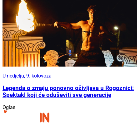
U nedjelju, 9. kolovoza
Legenda o zmaju ponovno oživljava u Rogoznici:
Spektakl koji će oduševiti sve generacije
Oglas