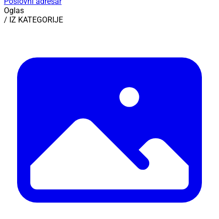
Poslovni adresar
Oglas
/ IZ KATEGORIJE