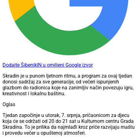
Dodajte ŠibenikIN u omiljeni Google izvor
Skradin je u punom ljetnom ritmu, a program za ovaj tjedan
donosi sadržaj za sve generacije, od večeri ispunjenih
glazbom do radionica koje na zanimljiv način povezuju igru,
kreativnost i lokalnu baštinu.
Oglas
Tjedan započinje u utorak, 7. srpnja, pričaonicom za djecu
koja će se održati od 20 do 21 sat u Kulturnom centru Grada
Skradina. To je prilika da najmlađi kroz priče razvijaju maštu
i provedu večer u opuštenoj atmosferi.