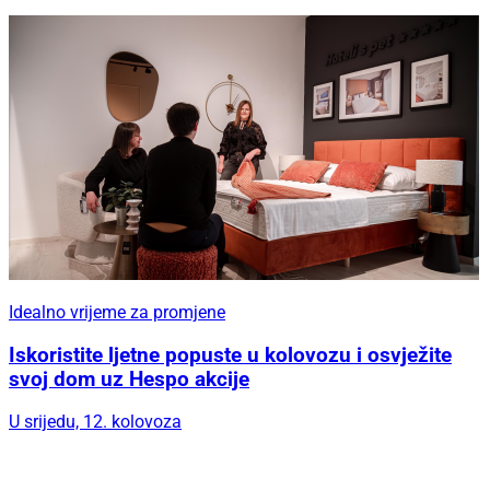
Idealno vrijeme za promjene
Iskoristite ljetne popuste u kolovozu i osvježite
svoj dom uz Hespo akcije
U srijedu, 12. kolovoza