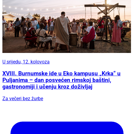
U srijedu, 12. kolovoza
XVIII. Burnumske ide u Eko kampusu „Krka“ u
Puljanima – dan posvećen rimskoj baštini,
gastronomiji i učenju kroz doživljaj
Za večeri bez žurbe