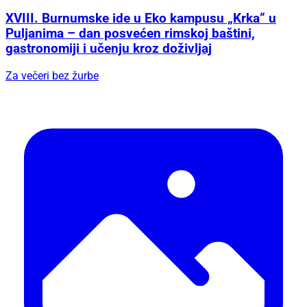
XVIII. Burnumske ide u Eko kampusu „Krka“ u
Puljanima – dan posvećen rimskoj baštini,
gastronomiji i učenju kroz doživljaj
Za večeri bez žurbe