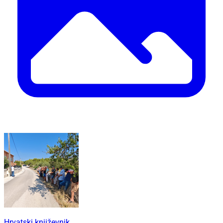
Hrvatski književnik