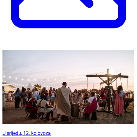
U srijedu, 12. kolovoza