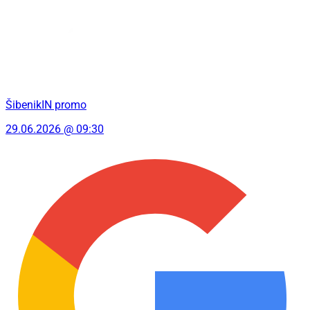
ŠibenikIN promo
29.06.2026 @ 09:30