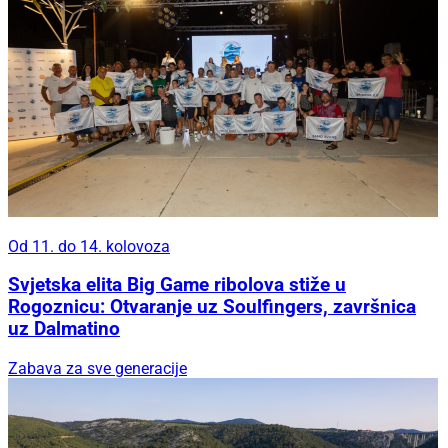
Od 11. do 14. kolovoza
Svjetska elita Big Game ribolova stiže u
Rogoznicu: Otvaranje uz Soulfingers, završnica
uz Dalmatino
Zabava za sve generacije