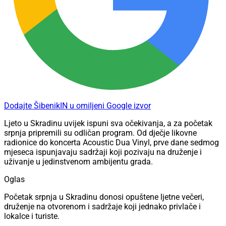
Dodajte ŠibenikIN u omiljeni Google izvor
Ljeto u Skradinu uvijek ispuni sva očekivanja, a za početak
srpnja pripremili su odličan program. Od dječje likovne
radionice do koncerta Acoustic Dua Vinyl, prve dane sedmog
mjeseca ispunjavaju sadržaji koji pozivaju na druženje i
uživanje u jedinstvenom ambijentu grada.
Oglas
Početak srpnja u Skradinu donosi opuštene ljetne večeri,
druženje na otvorenom i sadržaje koji jednako privlače i
lokalce i turiste.