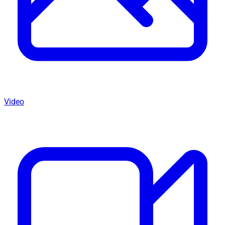
Video