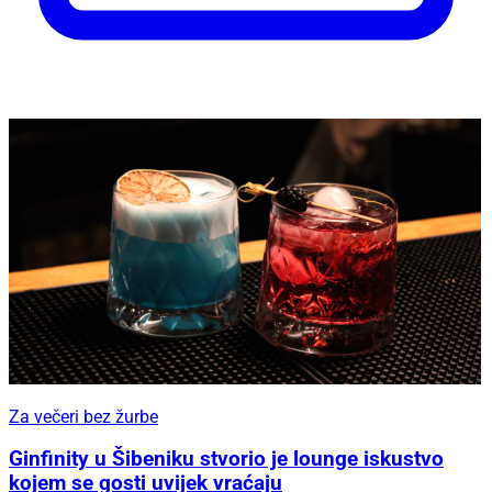
Za večeri bez žurbe
Ginfinity u Šibeniku stvorio je lounge iskustvo
kojem se gosti uvijek vraćaju