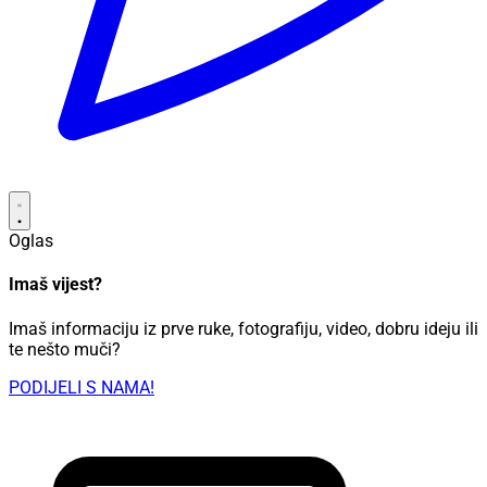
Oglas
Imaš vijest?
Imaš informaciju iz prve ruke, fotografiju, video, dobru ideju ili
te nešto muči?
PODIJELI S NAMA!