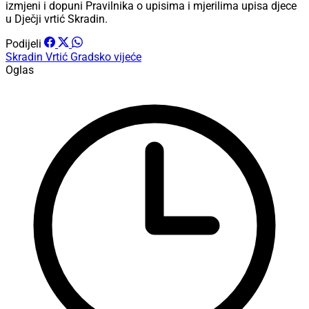
izmjeni i dopuni Pravilnika o upisima i mjerilima upisa djece
u Dječji vrtić Skradin.
Podijeli
Skradin
Vrtić
Gradsko vijeće
Oglas