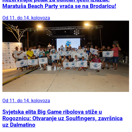
Maratuša Beach Party vraća se na Brodaricu!
Od 11. do 14. kolovoza
Od 11. do 14. kolovoza
Svjetska elita Big Game ribolova stiže u
Rogoznicu: Otvaranje uz Soulfingers, završnica
uz Dalmatino