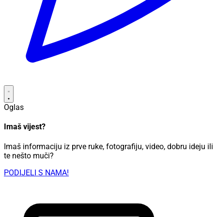
Oglas
Imaš vijest?
Imaš informaciju iz prve ruke, fotografiju, video, dobru ideju ili
te nešto muči?
PODIJELI S NAMA!