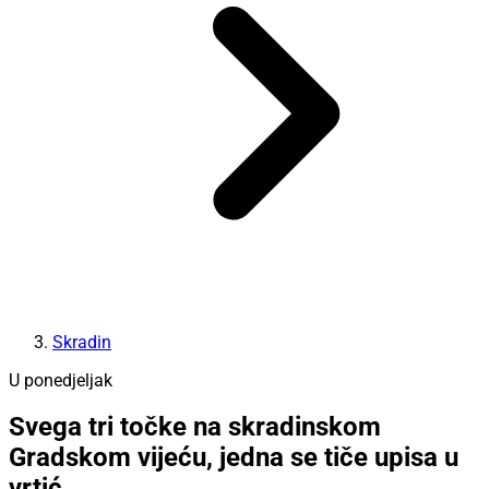
Skradin
U ponedjeljak
Svega tri točke na skradinskom
Gradskom vijeću, jedna se tiče upisa u
vrtić