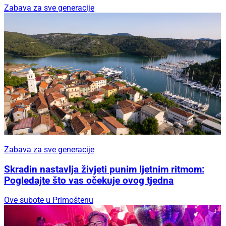
Zabava za sve generacije
Zabava za sve generacije
Skradin nastavlja živjeti punim ljetnim ritmom:
Pogledajte što vas očekuje ovog tjedna
Ove subote u Primoštenu