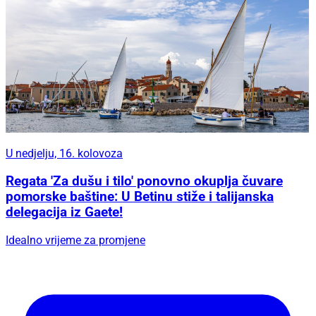
U nedjelju, 16. kolovoza
Regata 'Za dušu i tilo' ponovno okuplja čuvare
pomorske baštine: U Betinu stiže i talijanska
delegacija iz Gaete!
Idealno vrijeme za promjene