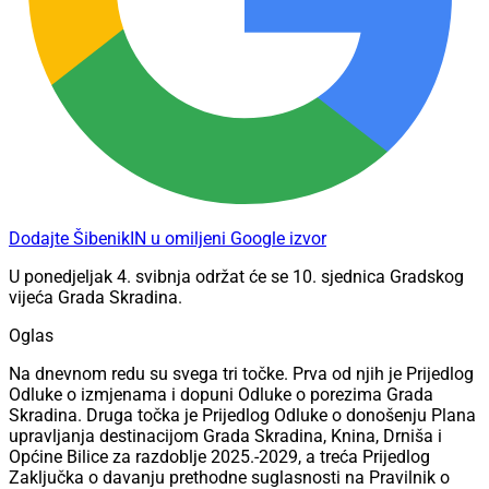
Dodajte ŠibenikIN u omiljeni Google izvor
U ponedjeljak 4. svibnja održat će se 10. sjednica Gradskog
vijeća Grada Skradina.
Oglas
Na dnevnom redu su svega tri točke. Prva od njih je Prijedlog
Odluke o izmjenama i dopuni Odluke o porezima Grada
Skradina. Druga točka je Prijedlog Odluke o donošenju Plana
upravljanja destinacijom Grada Skradina, Knina, Drniša i
Općine Bilice za razdoblje 2025.-2029, a treća Prijedlog
Zaključka o davanju prethodne suglasnosti na Pravilnik o