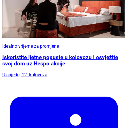
Idealno vrijeme za promjene
Iskoristite ljetne popuste u kolovozu i osvježite
svoj dom uz Hespo akcije
U srijedu, 12. kolovoza