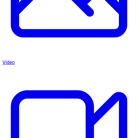
Video