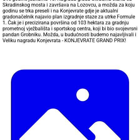
Skradinskog mosta i završava na Lozovcu, a možda za koju
godinu se trka preseli i na Konjevrate gdje je aktualni
gradonačelnik najavio plan izgradnje staze za utrke Formule
1. Čak je i precizirana površina od 103 hektara za gradnju
prometnoj vježbališta i sportskog centra, koji bi bio svojevrsni
pandan Grobniku. Možda, u budućnosti budemo najavljivali i
Veliku nagradu Konjevrata - KONJEVRATE GRAND PRIX!