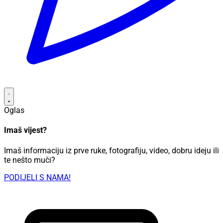
Oglas
Imaš vijest?
Imaš informaciju iz prve ruke, fotografiju, video, dobru ideju ili
te nešto muči?
PODIJELI S NAMA!