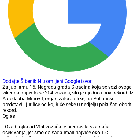
Dodajte ŠibenikIN u omiljeni Google izvor
Za jubilarnu 15. Nagradu grada Skradina koja se vozi ovoga
vikenda prijavilo se 204 vozača, što je ujedno i novi rekord. Iz
Auto kluba Mihovil, organizatora utrke, na Poljani su
predstavili jurilice od kojih će neke u nedjelju pokušati oboriti
rekord.
Oglas
- Ova brojka od 204 vozača je premašila sva naša
očekivanja, jer smo do sada imali najviše oko 125