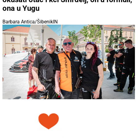
ona u Yugu
Barbara Antica/ŠibenikIN