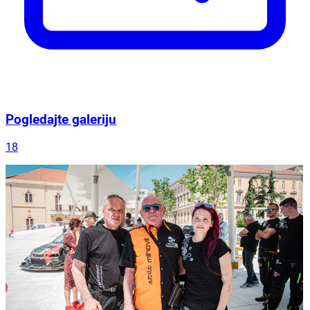
Pogledajte galeriju
18