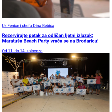
Uz Fenixe i chefa Dina Bebića
Rezervirajte petak za odličan ljetni izlazak:
Maratuša Beach Party vraća se na Brodaricu!
Od 11. do 14. kolovoza