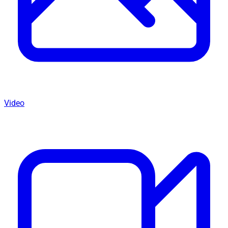
Video