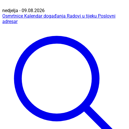
nedjelja - 09.08.2026
Osmrtnice
Kalendar događanja
Radovi u tijeku
Poslovni
adresar