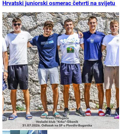
Hrvatski juniorski osmerac četvrti na svijetu