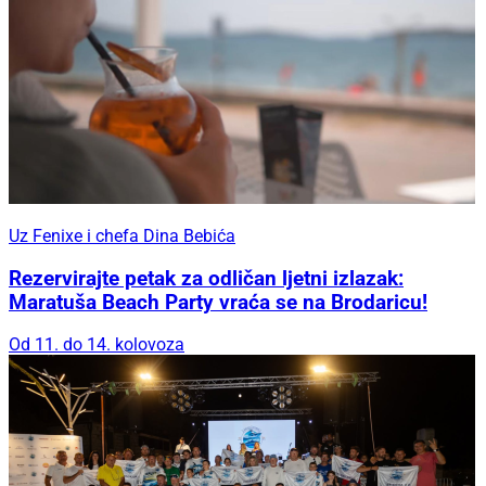
Uz Fenixe i chefa Dina Bebića
Rezervirajte petak za odličan ljetni izlazak:
Maratuša Beach Party vraća se na Brodaricu!
Od 11. do 14. kolovoza