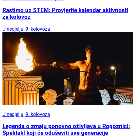
Rastimo uz STEM: Provjerite kalendar aktivnosti
za kolovoz
U nedjelju, 9. kolovoza
U nedjelju, 9. kolovoza
Legenda o zmaju ponovno oživljava u Rogoznici:
Spektakl koji će oduševiti sve generacije