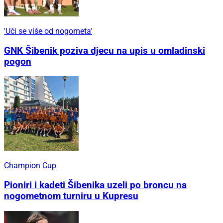
'Uči se više od nogometa'
GNK Šibenik poziva djecu na upis u omladinski
pogon
Champion Cup
Pioniri i kadeti Šibenika uzeli po broncu na
nogometnom turniru u Kupresu