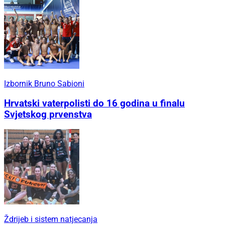
Izbornik Bruno Sabioni
Hrvatski vaterpolisti do 16 godina u finalu
Svjetskog prvenstva
Ždrijeb i sistem natjecanja