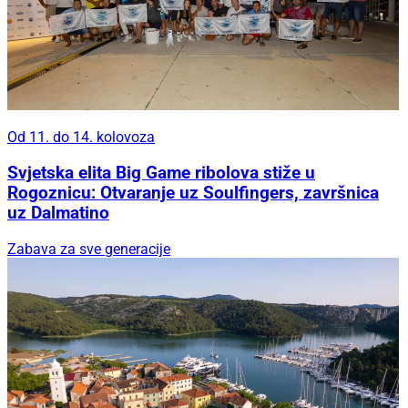
Od 11. do 14. kolovoza
Svjetska elita Big Game ribolova stiže u
Rogoznicu: Otvaranje uz Soulfingers, završnica
uz Dalmatino
Zabava za sve generacije