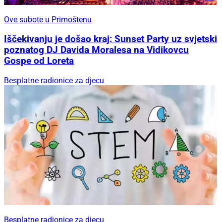
Ove subote u Primoštenu
Iščekivanju je došao kraj: Sunset Party uz svjetski
poznatog DJ Davida Moralesa na Vidikovcu
Gospe od Loreta
Besplatne radionice za djecu
Besplatne radionice za djecu