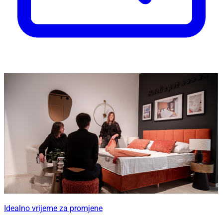
Idealno vrijeme za promjene