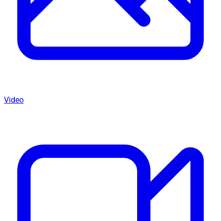
Video