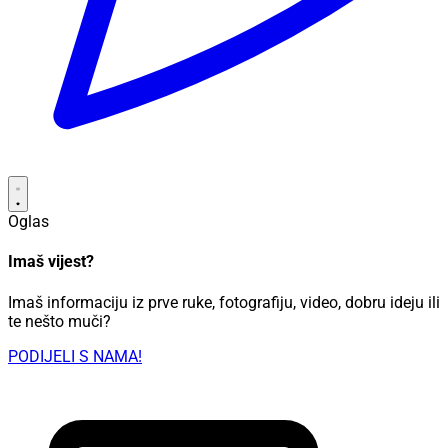
Oglas
Imaš vijest?
Imaš informaciju iz prve ruke, fotografiju, video, dobru ideju ili
te nešto muči?
PODIJELI S NAMA!