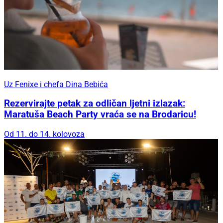
Uz Fenixe i chefa Dina Bebića
Rezervirajte petak za odličan ljetni izlazak:
Maratuša Beach Party vraća se na Brodaricu!
Od 11. do 14. kolovoza