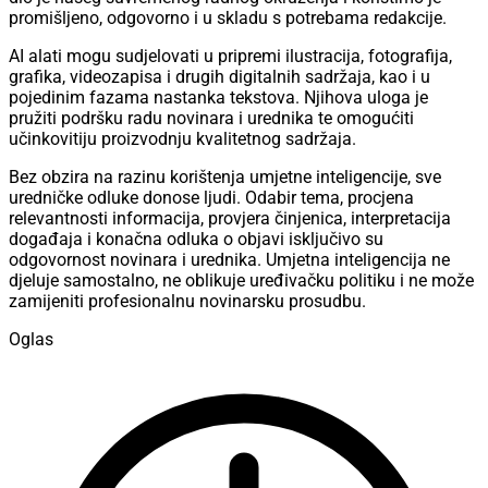
promišljeno, odgovorno i u skladu s potrebama redakcije.
AI alati mogu sudjelovati u pripremi ilustracija, fotografija,
grafika, videozapisa i drugih digitalnih sadržaja, kao i u
pojedinim fazama nastanka tekstova. Njihova uloga je
pružiti podršku radu novinara i urednika te omogućiti
učinkovitiju proizvodnju kvalitetnog sadržaja.
Bez obzira na razinu korištenja umjetne inteligencije, sve
uredničke odluke donose ljudi. Odabir tema, procjena
relevantnosti informacija, provjera činjenica, interpretacija
događaja i konačna odluka o objavi isključivo su
odgovornost novinara i urednika. Umjetna inteligencija ne
djeluje samostalno, ne oblikuje uređivačku politiku i ne može
zamijeniti profesionalnu novinarsku prosudbu.
Oglas