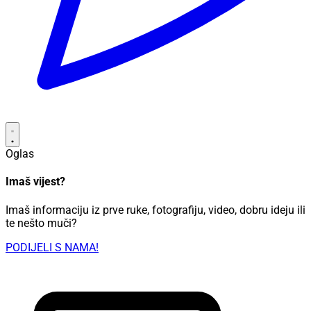
Oglas
Imaš vijest?
Imaš informaciju iz prve ruke, fotografiju, video, dobru ideju ili
te nešto muči?
PODIJELI S NAMA!