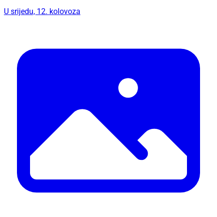
U srijedu, 12. kolovoza