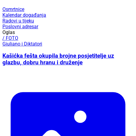
Osmrtnice
Kalendar događanja
Radovi u tijeku
Poslovni adresar
Oglas
/ FOTO
Giuliano i Diktatori
Kašićka fešta okupila brojne posjetitelje uz
glazbu, dobru hranu i druženje