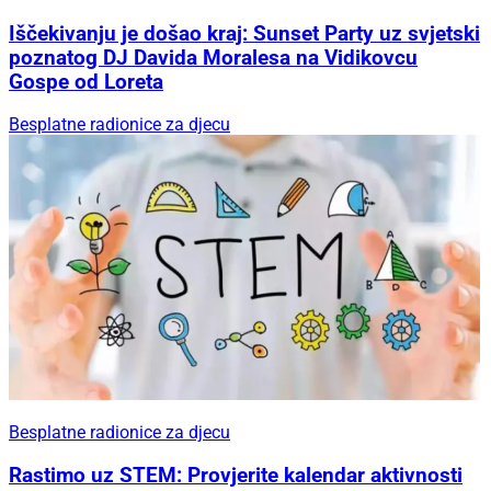
Iščekivanju je došao kraj: Sunset Party uz svjetski
poznatog DJ Davida Moralesa na Vidikovcu
Gospe od Loreta
Besplatne radionice za djecu
Besplatne radionice za djecu
Rastimo uz STEM: Provjerite kalendar aktivnosti