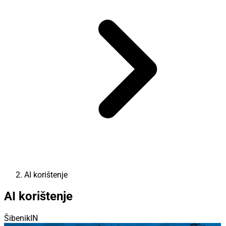
AI korištenje
AI korištenje
ŠibenikIN