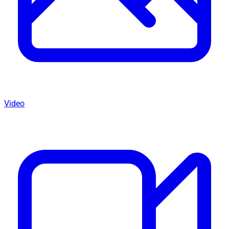
Video