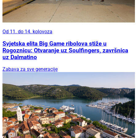
Od 11. do 14. kolovoza
Svjetska elita Big Game ribolova stiže u
Rogoznicu: Otvaranje uz Soulfingers, završnica
uz Dalmatino
Zabava za sve generacije