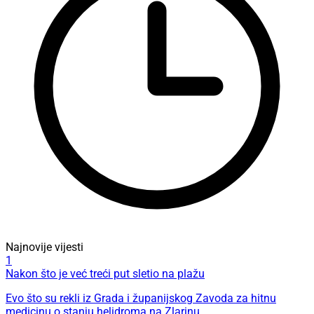
Najnovije vijesti
1
Nakon što je već treći put sletio na plažu
Evo što su rekli iz Grada i županijskog Zavoda za hitnu
medicinu o stanju helidroma na Zlarinu