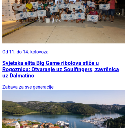
Od 11. do 14. kolovoza
Svjetska elita Big Game ribolova stiže u
Rogoznicu: Otvaranje uz Soulfingers, završnica
uz Dalmatino
Zabava za sve generacije