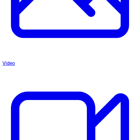
Video