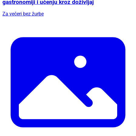
gastronomiji i učenju kroz doživljaj
Za večeri bez žurbe