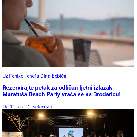
Uz Fenixe i chefa Dina Bebića
Rezervirajte petak za odličan ljetni izlazak:
Maratuša Beach Party vraća se na Brodaricu!
Od 11. do 14. kolovoza