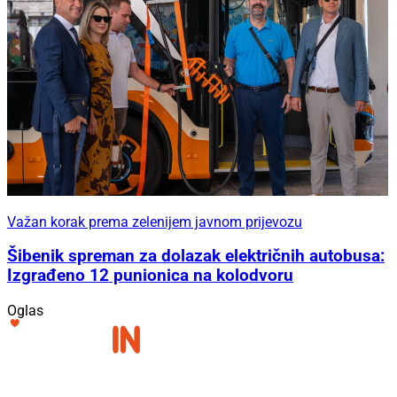
Važan korak prema zelenijem javnom prijevozu
Šibenik spreman za dolazak električnih autobusa:
Izgrađeno 12 punionica na kolodvoru
Oglas