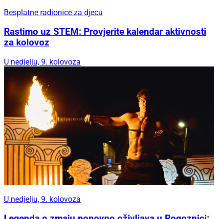
Besplatne radionice za djecu
Rastimo uz STEM: Provjerite kalendar aktivnosti
za kolovoz
U nedjelju, 9. kolovoza
U nedjelju, 9. kolovoza
Legenda o zmaju ponovno oživljava u Rogoznici: