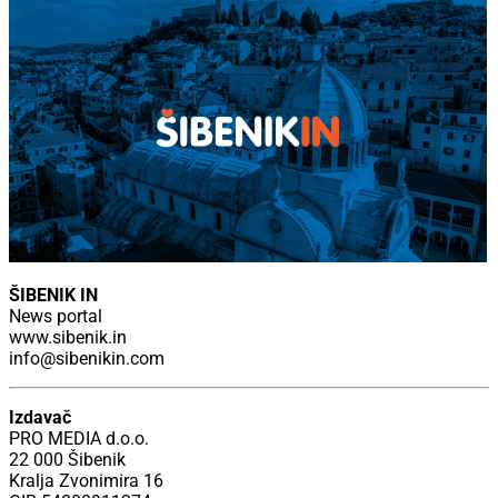
ŠIBENIK IN
News portal
www.sibenik.in
info@sibenikin.com
Izdavač
PRO MEDIA d.o.o.
22 000 Šibenik
Kralja Zvonimira 16