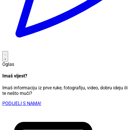
Oglas
Imaš vijest?
Imaš informaciju iz prve ruke, fotografiju, video, dobru ideju ili
te nešto muči?
PODIJELI S NAMA!