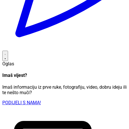
Oglas
Imaš vijest?
Imaš informaciju iz prve ruke, fotografiju, video, dobru ideju ili
te nešto muči?
PODIJELI S NAMA!