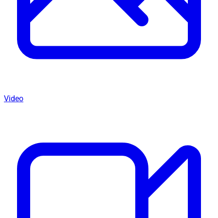
Video