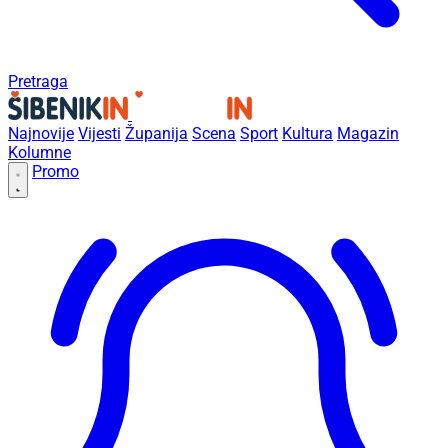
Pretraga
Najnovije
Vijesti
Županija
Scena
Sport
Kultura
Magazin
Kolumne
Promo