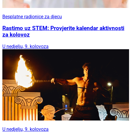
Besplatne radionice za djecu
Rastimo uz STEM: Provjerite kalendar aktivnosti
za kolovoz
U nedjelju, 9. kolovoza
U nedjelju, 9. kolovoza