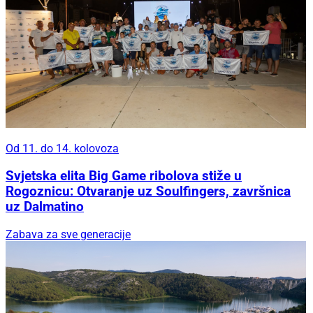
Od 11. do 14. kolovoza
Svjetska elita Big Game ribolova stiže u
Rogoznicu: Otvaranje uz Soulfingers, završnica
uz Dalmatino
Zabava za sve generacije