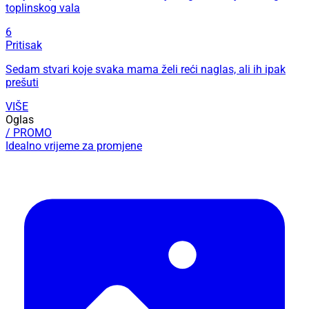
toplinskog vala
6
Pritisak
Sedam stvari koje svaka mama želi reći naglas, ali ih ipak
prešuti
VIŠE
Oglas
/ PROMO
Idealno vrijeme za promjene