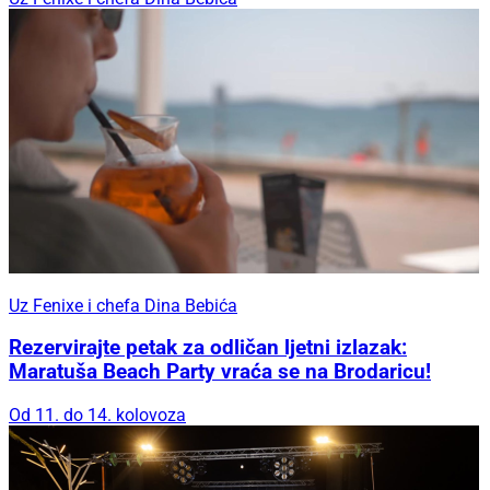
Uz Fenixe i chefa Dina Bebića
Rezervirajte petak za odličan ljetni izlazak:
Maratuša Beach Party vraća se na Brodaricu!
Od 11. do 14. kolovoza