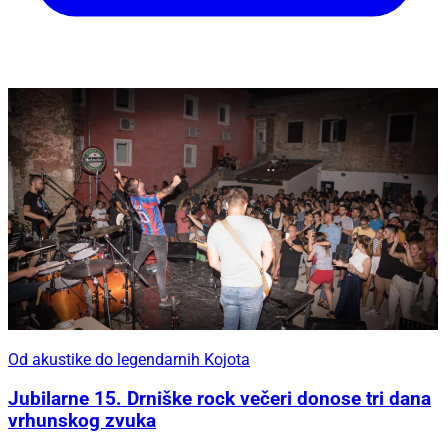
Od akustike do legendarnih Kojota
Jubilarne 15. Drniške rock večeri donose tri dana
vrhunskog zvuka