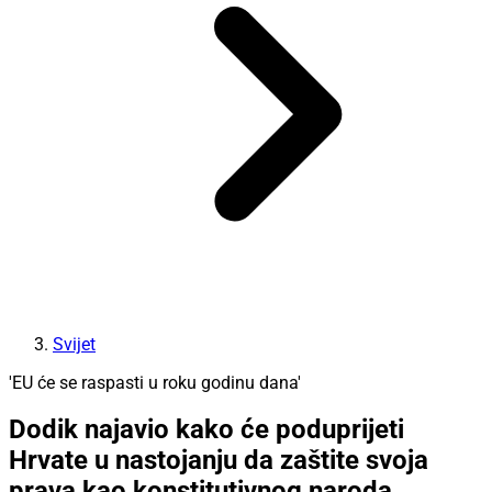
Svijet
'EU će se raspasti u roku godinu dana'
Dodik najavio kako će poduprijeti
Hrvate u nastojanju da zaštite svoja
prava kao konstitutivnog naroda