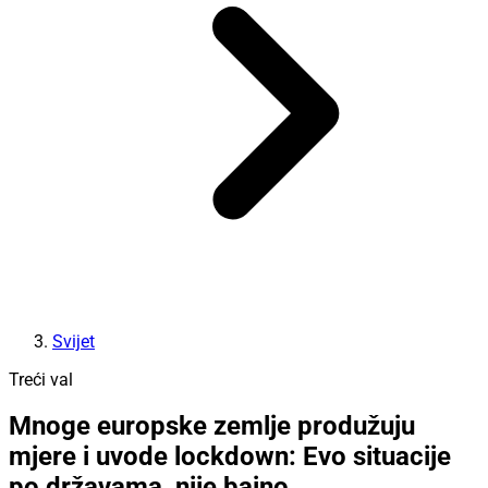
Svijet
Treći val
Mnoge europske zemlje produžuju
mjere i uvode lockdown: Evo situacije
po državama, nije bajno