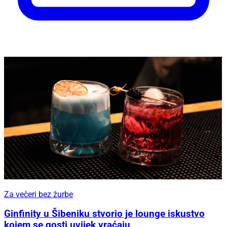
Za večeri bez žurbe
Ginfinity u Šibeniku stvorio je lounge iskustvo
kojem se gosti uvijek vraćaju