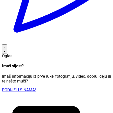
Oglas
Imaš vijest?
Imaš informaciju iz prve ruke, fotografiju, video, dobru ideju ili
te nešto muči?
PODIJELI S NAMA!