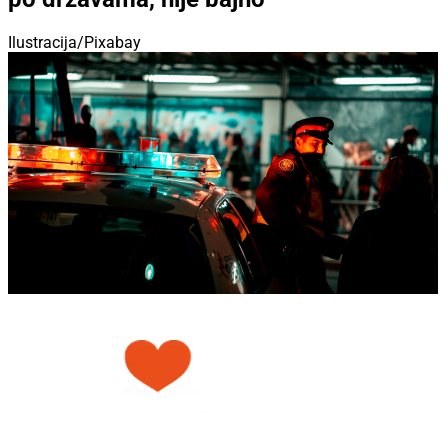
Ilustracija/Pixabay