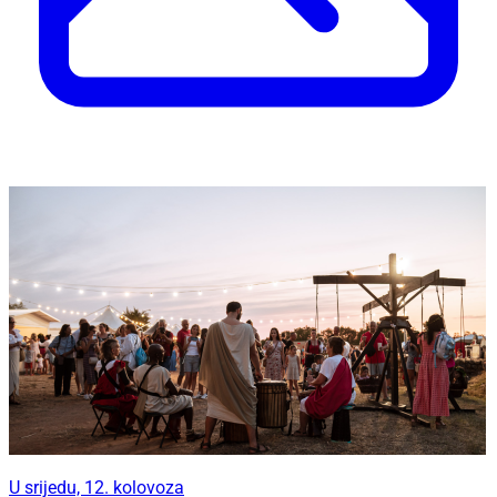
U srijedu, 12. kolovoza