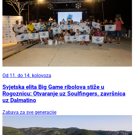
Od 11. do 14. kolovoza
Svjetska elita Big Game ribolova stiže u
Rogoznicu: Otvaranje uz Soulfingers, završnica
uz Dalmatino
Zabava za sve generacije