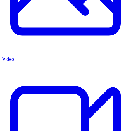
Video