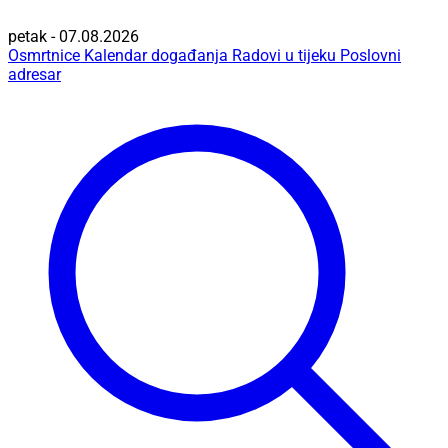
petak - 07.08.2026
Osmrtnice
Kalendar događanja
Radovi u tijeku
Poslovni
adresar