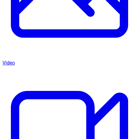
Video