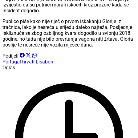
izvijestio da su putnici morali iskočiti kroz prozore kada se
incident dogodio.
Publico piše kako nije riječ o prvom iskakanju Glorije iz
tračnica, iako je nesreća u srijedu daleko najteža. Posljednje
iskliznuće se zbog ozbiljnog kvara dogodilo u svibnju 2018.
godine, no tada nije bilo prevrtanja vagona niti žrtava. Gloria
poslije te nesreće nije vozila mjesec dana.
Podijeli
Portugal
hrvati
Lisabon
Oglas