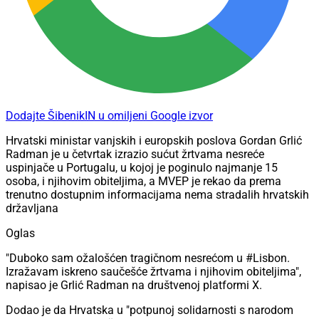
Dodajte ŠibenikIN u omiljeni Google izvor
Hrvatski ministar vanjskih i europskih poslova Gordan Grlić
Radman je u četvrtak izrazio sućut žrtvama nesreće
uspinjače u Portugalu, u kojoj je poginulo najmanje 15
osoba, i njihovim obiteljima, a MVEP je rekao da prema
trenutno dostupnim informacijama nema stradalih hrvatskih
državljana
Oglas
"Duboko sam ožalošćen tragičnom nesrećom u #Lisbon.
Izražavam iskreno saučešće žrtvama i njihovim obiteljima",
napisao je Grlić Radman na društvenoj platformi X.
Dodao je da Hrvatska u "potpunoj solidarnosti s narodom