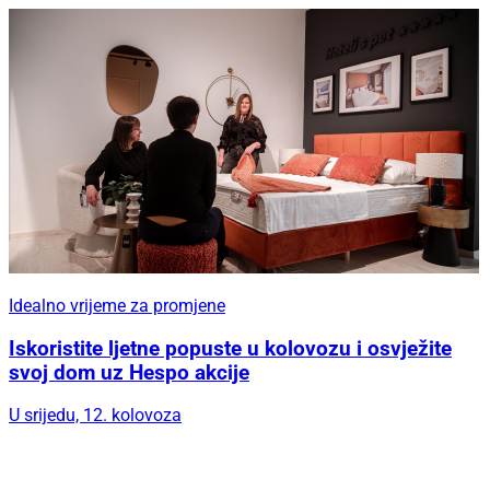
Idealno vrijeme za promjene
Iskoristite ljetne popuste u kolovozu i osvježite
svoj dom uz Hespo akcije
U srijedu, 12. kolovoza