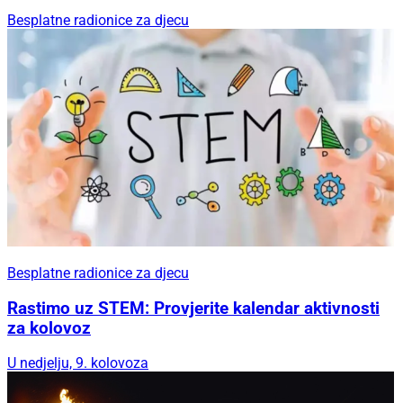
Besplatne radionice za djecu
Besplatne radionice za djecu
Rastimo uz STEM: Provjerite kalendar aktivnosti
za kolovoz
U nedjelju, 9. kolovoza