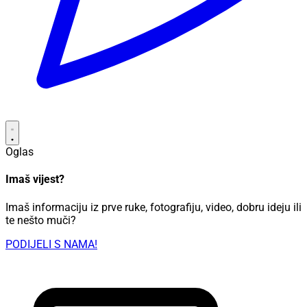
Oglas
Imaš vijest?
Imaš informaciju iz prve ruke, fotografiju, video, dobru ideju ili
te nešto muči?
PODIJELI S NAMA!