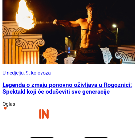
U nedjelju, 9. kolovoza
Legenda o zmaju ponovno oživljava u Rogoznici:
Spektakl koji će oduševiti sve generacije
Oglas