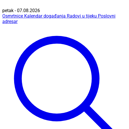
petak - 07.08.2026
Osmrtnice
Kalendar događanja
Radovi u tijeku
Poslovni
adresar