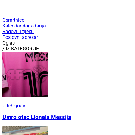
Osmrtnice
Kalendar događanja
Radovi u tijeku
Poslovni adresar
Oglas
/ IZ KATEGORIJE
U 69. godini
Umro otac Lionela Messija