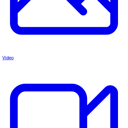
Video