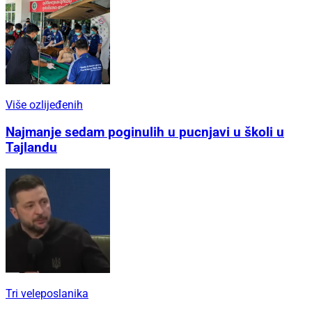
Više ozlijeđenih
Najmanje sedam poginulih u pucnjavi u školi u
Tajlandu
Tri veleposlanika