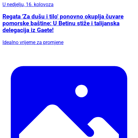
U nedjelju, 16. kolovoza
Regata 'Za dušu i tilo' ponovno okuplja čuvare
pomorske baštine: U Betinu stiže i talijanska
delegacija iz Gaete!
Idealno vrijeme za promjene