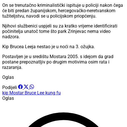
On se trenutačno kriminalistički ispituje u policiji nakon čega
će biti predan županijskom, hercegovačko-neretvanskom
tužiteljstvu, navodi se u policijskom priopćenju.
Njihovi službenici uspjeli su za kratko vrijeme identificirati
počinitelja unatoč tome što park Zrinjevac nema video
nadzora.
Kip Brucea Leeja nestao je u noći na 3. ožujka.
Postavljen je u središtu Mostara 2005. s idejom da grad
postane prepoznatljiv po drugim motivima osim rata i
razaranja.
Oglas
Podijeli
kip
Mostar
Bruce Lee
kung fu
Oglas