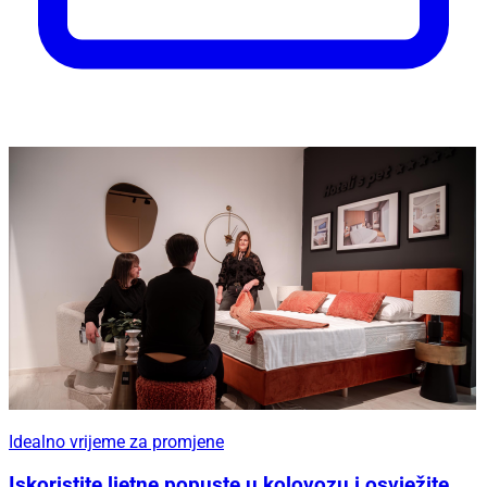
Idealno vrijeme za promjene
Iskoristite ljetne popuste u kolovozu i osvježite