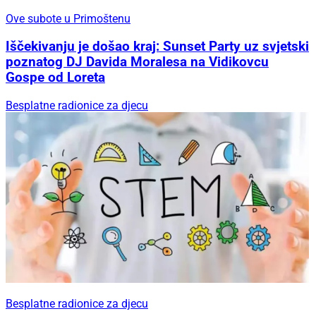
Ove subote u Primoštenu
Iščekivanju je došao kraj: Sunset Party uz svjetski
poznatog DJ Davida Moralesa na Vidikovcu
Gospe od Loreta
Besplatne radionice za djecu
Besplatne radionice za djecu