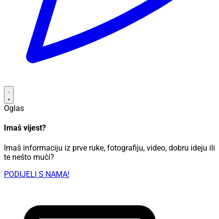
Oglas
Imaš vijest?
Imaš informaciju iz prve ruke, fotografiju, video, dobru ideju ili
te nešto muči?
PODIJELI S NAMA!