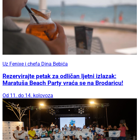
Uz Fenixe i chefa Dina Bebića
Rezervirajte petak za odličan ljetni izlazak:
Maratuša Beach Party vraća se na Brodaricu!
Od 11. do 14. kolovoza