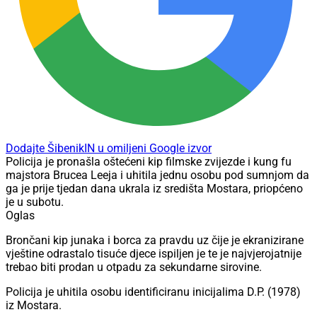
Dodajte ŠibenikIN u omiljeni Google izvor
Policija je pronašla oštećeni kip filmske zvijezde i kung fu
majstora Brucea Leeja i uhitila jednu osobu pod sumnjom da
ga je prije tjedan dana ukrala iz središta Mostara, priopćeno
je u subotu.
Oglas
Brončani kip junaka i borca za pravdu uz čije je ekranizirane
vještine odrastalo tisuće djece ispiljen je te je najvjerojatnije
trebao biti prodan u otpadu za sekundarne sirovine.
Policija je uhitila osobu identificiranu inicijalima D.P. (1978)
iz Mostara.