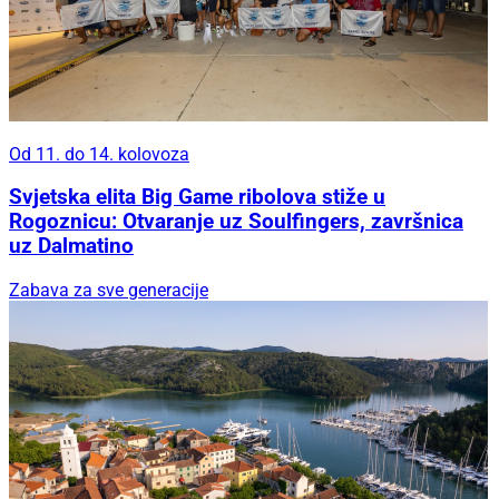
Od 11. do 14. kolovoza
Svjetska elita Big Game ribolova stiže u
Rogoznicu: Otvaranje uz Soulfingers, završnica
uz Dalmatino
Zabava za sve generacije