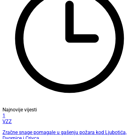
Najnovije vijesti
1
VZZ
Zračne snage pomagale u gašenju požara kod Ljubotića,
Dvornice i Crivca