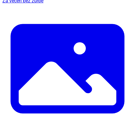
Za večeri bez žurbe