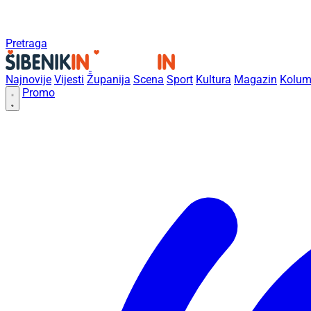
Pretraga
Najnovije
Vijesti
Županija
Scena
Sport
Kultura
Magazin
Kolum
Promo