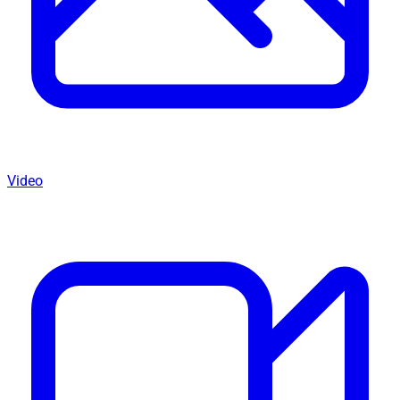
Video