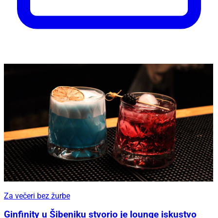
Za večeri bez žurbe
Ginfinity u Šibeniku stvorio je lounge iskustvo