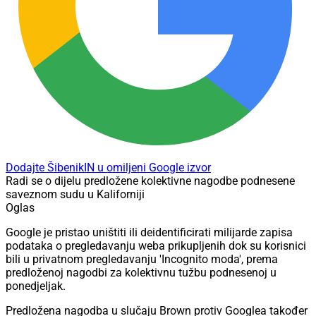
Dodajte ŠibenikIN u omiljeni Google izvor
Radi se o dijelu predložene kolektivne nagodbe podnesene
saveznom sudu u Kaliforniji
Oglas
Google je pristao uništiti ili deidentificirati milijarde zapisa
podataka o pregledavanju weba prikupljenih dok su korisnici
bili u privatnom pregledavanju 'Incognito moda', prema
predloženoj nagodbi za kolektivnu tužbu podnesenoj u
ponedjeljak.
Predložena nagodba u slučaju Brown protiv Googlea također