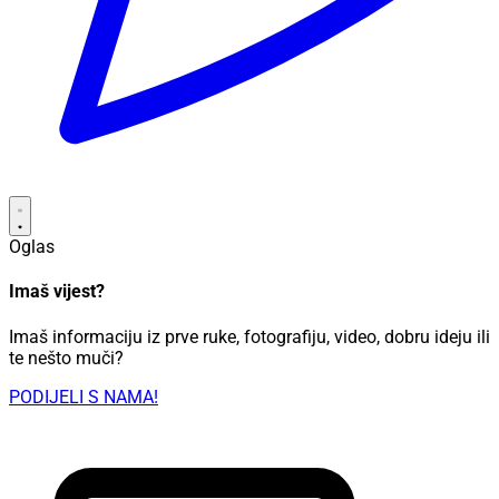
Oglas
Imaš vijest?
Imaš informaciju iz prve ruke, fotografiju, video, dobru ideju ili
te nešto muči?
PODIJELI S NAMA!