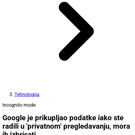
Tehnologija
Incognito mode
Google je prikupljao podatke iako ste
radili u 'privatnom' pregledavanju, mora
ih izbrisati