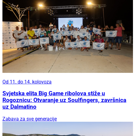
Od 11. do 14. kolovoza
Svjetska elita Big Game ribolova stiže u
Rogoznicu: Otvaranje uz Soulfingers, završnica
uz Dalmatino
Zabava za sve generacije