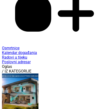
Osmrtnice
Kalendar događanja
Radovi u tijeku
Poslovni adresar
Oglas
/ IZ KATEGORIJE