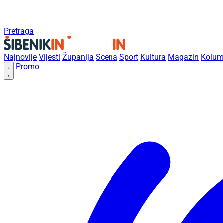
Pretraga
Najnovije
Vijesti
Županija
Scena
Sport
Kultura
Magazin
Kolum
Promo