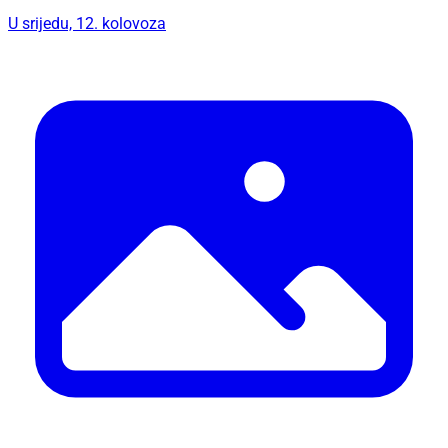
U srijedu, 12. kolovoza