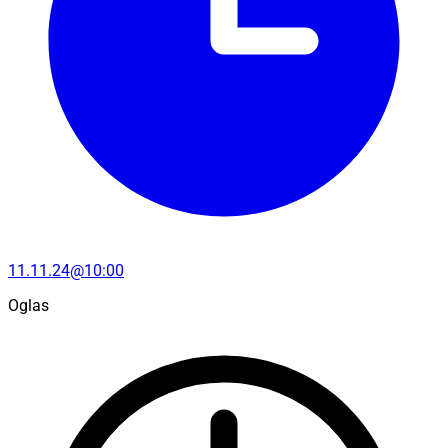
11.11.24@10:00
Oglas