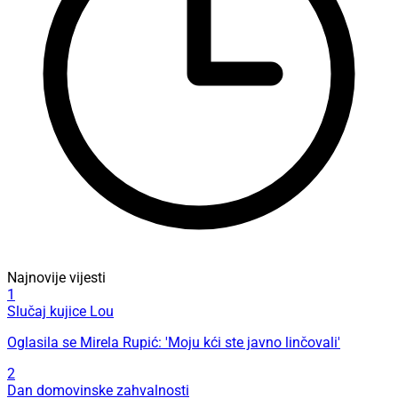
Najnovije vijesti
1
Slučaj kujice Lou
Oglasila se Mirela Rupić: 'Moju kći ste javno linčovali'
2
Dan domovinske zahvalnosti