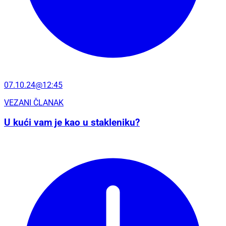
07.10.24@12:45
VEZANI ČLANAK
U kući vam je kao u stakleniku?