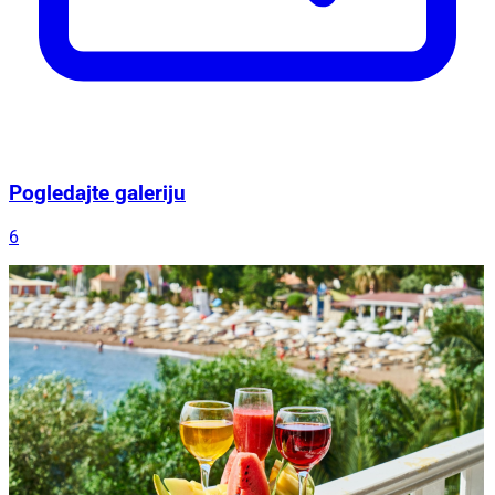
Pogledajte galeriju
6