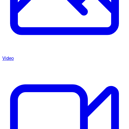
Video