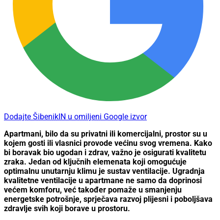
Dodajte ŠibenikIN u omiljeni Google izvor
Apartmani, bilo da su privatni ili komercijalni, prostor su u
kojem gosti ili vlasnici provode većinu svog vremena. Kako
bi boravak bio ugodan i zdrav, važno je osigurati kvalitetu
zraka. Jedan od ključnih elemenata koji omogućuje
optimalnu unutarnju klimu je sustav ventilacije. Ugradnja
kvalitetne ventilacije u apartmane ne samo da doprinosi
većem komforu, već također pomaže u smanjenju
energetske potrošnje, sprječava razvoj plijesni i poboljšava
zdravlje svih koji borave u prostoru.