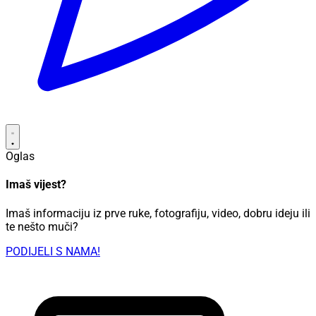
Oglas
Imaš vijest?
Imaš informaciju iz prve ruke, fotografiju, video, dobru ideju ili
te nešto muči?
PODIJELI S NAMA!