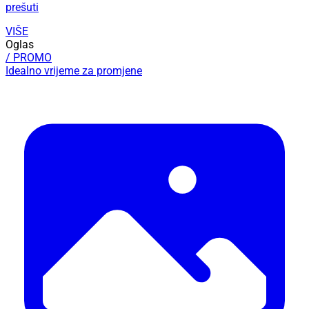
prešuti
VIŠE
Oglas
/ PROMO
Idealno vrijeme za promjene