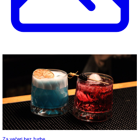
Za večeri bez žurbe