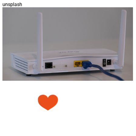
unsplash