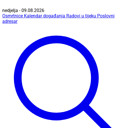
nedjelja - 09.08.2026
Osmrtnice
Kalendar događanja
Radovi u tijeku
Poslovni
adresar