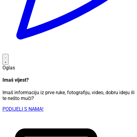
Oglas
Imaš vijest?
Imaš informaciju iz prve ruke, fotografiju, video, dobru ideju ili
te nešto muči?
PODIJELI S NAMA!