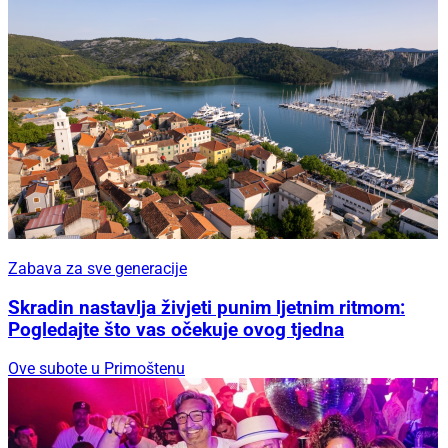
Zabava za sve generacije
Skradin nastavlja živjeti punim ljetnim ritmom:
Pogledajte što vas očekuje ovog tjedna
Ove subote u Primoštenu