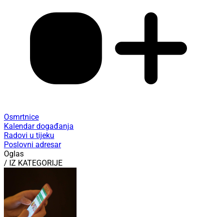
Osmrtnice
Kalendar događanja
Radovi u tijeku
Poslovni adresar
Oglas
/ IZ KATEGORIJE