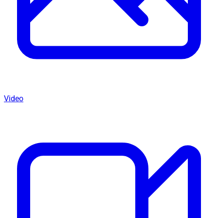
Video