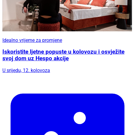
Idealno vrijeme za promjene
Iskoristite ljetne popuste u kolovozu i osvježite
svoj dom uz Hespo akcije
U srijedu, 12. kolovoza