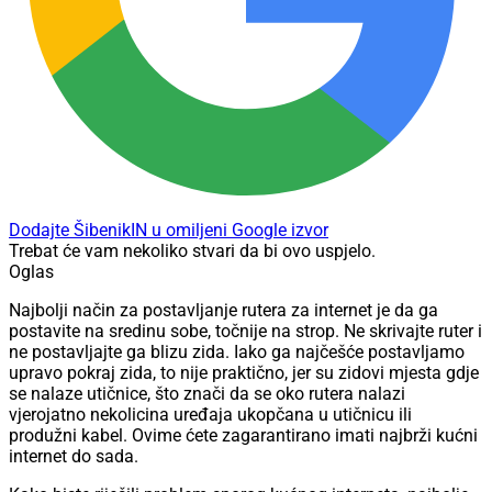
Dodajte ŠibenikIN u omiljeni Google izvor
Trebat će vam nekoliko stvari da bi ovo uspjelo.
Oglas
Najbolji način za postavljanje rutera za internet je da ga
postavite na sredinu sobe, točnije na strop. Ne skrivajte ruter i
ne postavljajte ga blizu zida. Iako ga najčešće postavljamo
upravo pokraj zida, to nije praktično, jer su zidovi mjesta gdje
se nalaze utičnice, što znači da se oko rutera nalazi
vjerojatno nekolicina uređaja ukopčana u utičnicu ili
produžni kabel. Ovime ćete zagarantirano imati najbrži kućni
internet do sada.