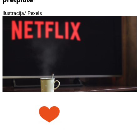
Ilustracija/ Pexels