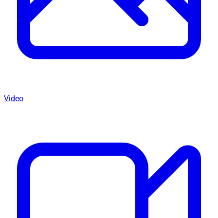
Video