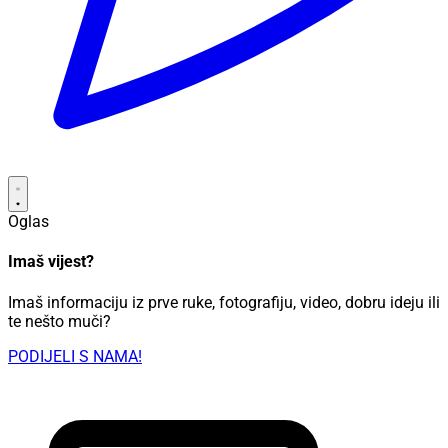
Oglas
Imaš vijest?
Imaš informaciju iz prve ruke, fotografiju, video, dobru ideju ili
te nešto muči?
PODIJELI S NAMA!