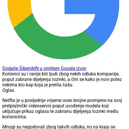
Dodajte ŠibenikIN u omiljeni Google izvor
Korisnici su i ranije bili ljudi zbog nekih odluka kompanije,
poput zabrane dijeljenja lozinki, a čini se kako je novi potez
nekima bio kap koja je prelila čašu.
Oglas
Netflix je u posljednje vrijeme uveo brojne promjene na svoj
pretplatnički videoservis poput uvođenje modela koji
uključuje prikaz oglasa te zabranu dijeljenja lozinki među
korisnicima.
Mnogi su negodovali zbog takvih odluka, no na kraju se