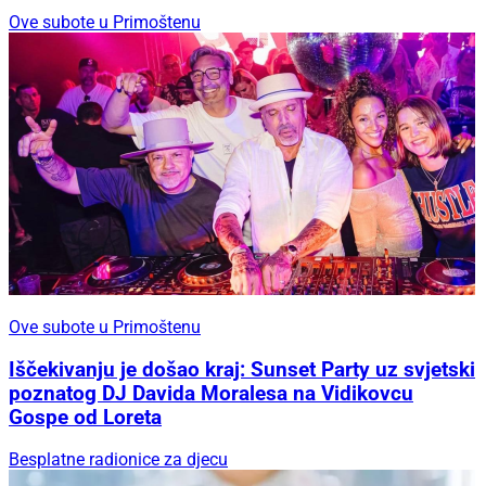
Ove subote u Primoštenu
Ove subote u Primoštenu
Iščekivanju je došao kraj: Sunset Party uz svjetski
poznatog DJ Davida Moralesa na Vidikovcu
Gospe od Loreta
Besplatne radionice za djecu