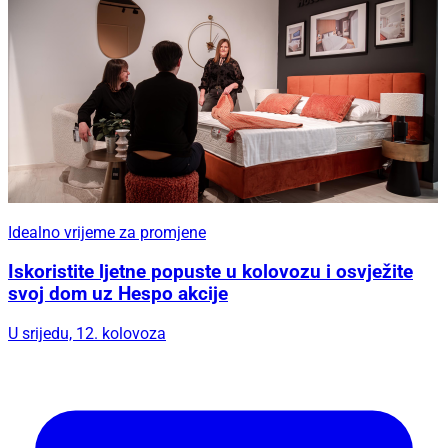
Idealno vrijeme za promjene
Iskoristite ljetne popuste u kolovozu i osvježite
svoj dom uz Hespo akcije
U srijedu, 12. kolovoza