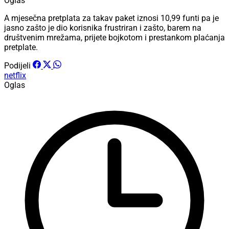
Oglas
A mjesečna pretplata za takav paket iznosi 10,99 funti pa je
jasno zašto je dio korisnika frustriran i zašto, barem na
društvenim mrežama, prijete bojkotom i prestankom plaćanja
pretplate.
Podijeli
netflix
Oglas