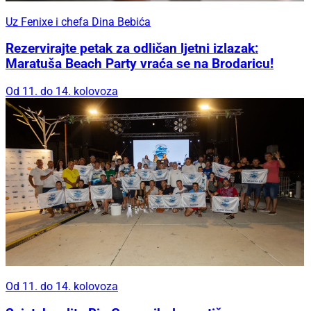
Uz Fenixe i chefa Dina Bebića
Rezervirajte petak za odličan ljetni izlazak:
Maratuša Beach Party vraća se na Brodaricu!
Od 11. do 14. kolovoza
Od 11. do 14. kolovoza