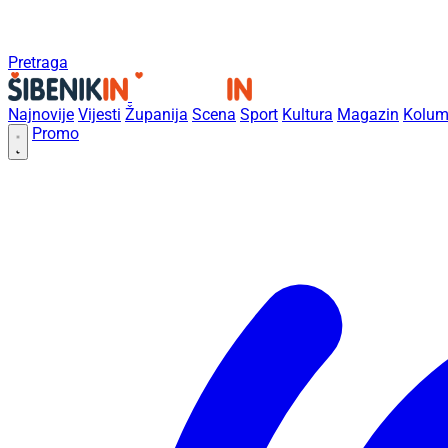
Pretraga
Najnovije
Vijesti
Županija
Scena
Sport
Kultura
Magazin
Kolum
Promo