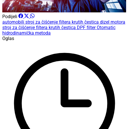
Podijeli
automobili
stroj za čišćenje filtera krutih čestica dizel motora
stroj za čišćenje filtera krutih čestica
DPF filter
Otomatic
hidrodinamička metoda
Oglas