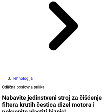
Tehnologija
Odlična poslovna prilika
Nabavite jedinstveni stroj za čišćenje
filtera krutih čestica dizel motora i
pokrenite vlastiti biznis!