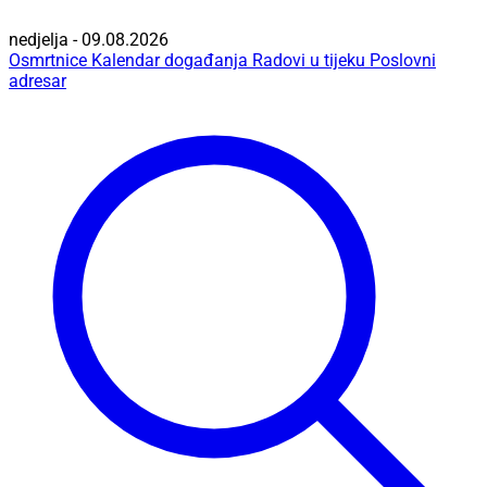
nedjelja - 09.08.2026
Osmrtnice
Kalendar događanja
Radovi u tijeku
Poslovni
adresar