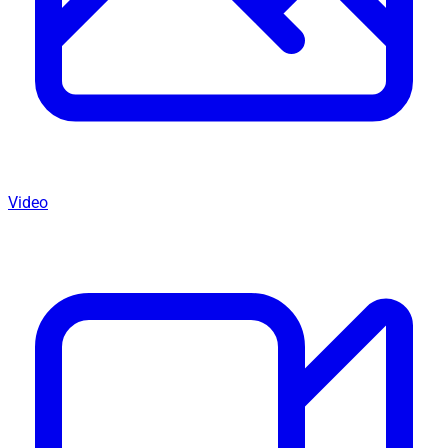
Video