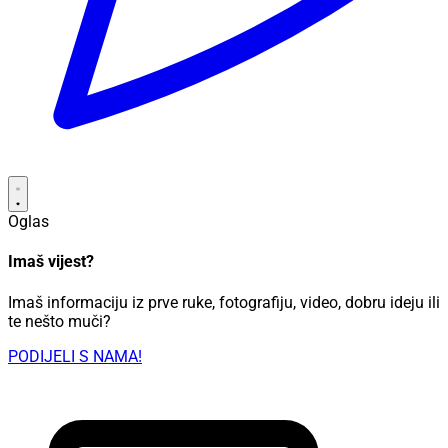
Oglas
Imaš vijest?
Imaš informaciju iz prve ruke, fotografiju, video, dobru ideju ili
te nešto muči?
PODIJELI S NAMA!