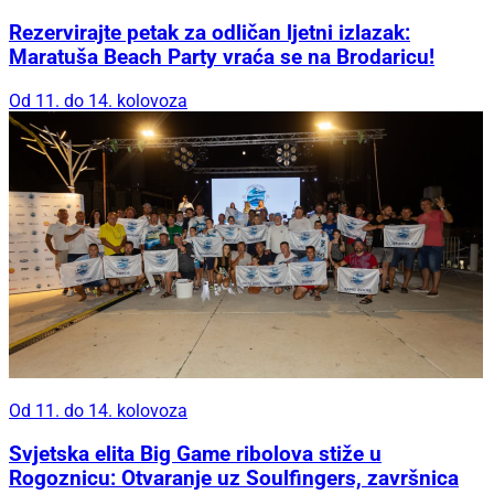
Rezervirajte petak za odličan ljetni izlazak:
Maratuša Beach Party vraća se na Brodaricu!
Od 11. do 14. kolovoza
Od 11. do 14. kolovoza
Svjetska elita Big Game ribolova stiže u
Rogoznicu: Otvaranje uz Soulfingers, završnica