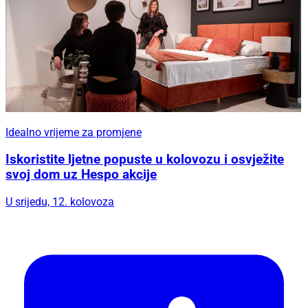
Idealno vrijeme za promjene
Iskoristite ljetne popuste u kolovozu i osvježite
svoj dom uz Hespo akcije
U srijedu, 12. kolovoza