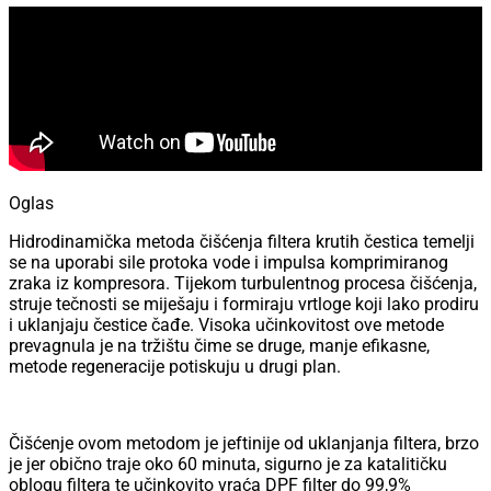
Oglas
Hidrodinamička metoda čišćenja filtera krutih čestica temelji
se na uporabi sile protoka vode i impulsa komprimiranog
zraka iz kompresora. Tijekom turbulentnog procesa čišćenja,
struje tečnosti se miješaju i formiraju vrtloge koji lako prodiru
i uklanjaju čestice čađe. Visoka učinkovitost ove metode
prevagnula je na tržištu čime se druge, manje efikasne,
metode regeneracije potiskuju u drugi plan.
Čišćenje ovom metodom je jeftinije od uklanjanja filtera, brzo
je jer obično traje oko 60 minuta, sigurno je za katalitičku
oblogu filtera te učinkovito vraća DPF filter do 99,9%