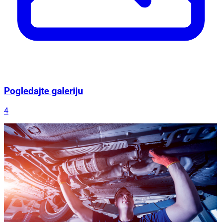
Pogledajte galeriju
4