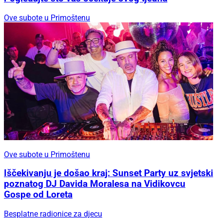
Ove subote u Primoštenu
Ove subote u Primoštenu
Iščekivanju je došao kraj: Sunset Party uz svjetski
poznatog DJ Davida Moralesa na Vidikovcu
Gospe od Loreta
Besplatne radionice za djecu