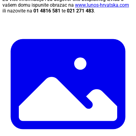
vašem domu ispunite obrazac na
www.lunos-hrvatska.com
ili nazovite na
01 4816 581
te
021 271 483
.