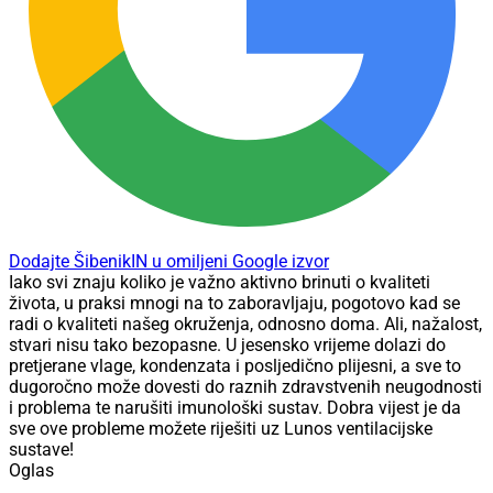
Dodajte ŠibenikIN u omiljeni Google izvor
Iako svi znaju koliko je važno aktivno brinuti o kvaliteti
života, u praksi mnogi na to zaboravljaju, pogotovo kad se
radi o kvaliteti našeg okruženja, odnosno doma. Ali, nažalost,
stvari nisu tako bezopasne. U jesensko vrijeme dolazi do
pretjerane vlage, kondenzata i posljedično plijesni, a sve to
dugoročno može dovesti do raznih zdravstvenih neugodnosti
i problema te narušiti imunološki sustav. Dobra vijest je da
sve ove probleme možete riješiti uz Lunos ventilacijske
sustave!
Oglas