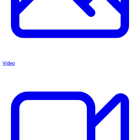
Video