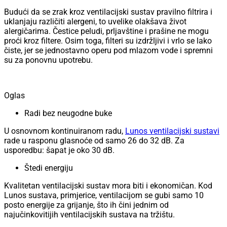
Budući da se zrak kroz ventilacijski sustav pravilno filtrira i
uklanjaju različiti alergeni, to uvelike olakšava život
alergičarima. Čestice peludi, prljavštine i prašine ne mogu
proći kroz filtere. Osim toga, filteri su izdržljivi i vrlo se lako
čiste, jer se jednostavno operu pod mlazom vode i spremni
su za ponovnu upotrebu.
Oglas
Radi bez neugodne buke
U osnovnom kontinuiranom radu,
Lunos ventilacijski sustavi
rade u rasponu glasnoće od samo 26 do 32 dB. Za
usporedbu: šapat je oko 30 dB.
Štedi energiju
Kvalitetan ventilacijski sustav mora biti i ekonomičan. Kod
Lunos sustava, primjerice, ventilacijom se gubi samo 10
posto energije za grijanje, što ih čini jednim od
najučinkovitijih ventilacijskih sustava na tržištu.