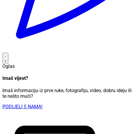
Oglas
Imaš vijest?
Imaš informaciju iz prve ruke, fotografiju, video, dobru ideju ili
te nešto muči?
PODIJELI S NAMA!