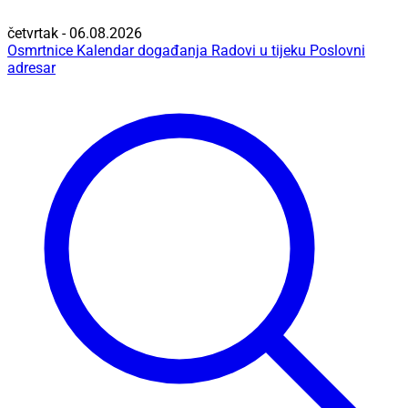
četvrtak - 06.08.2026
Osmrtnice
Kalendar događanja
Radovi u tijeku
Poslovni
adresar