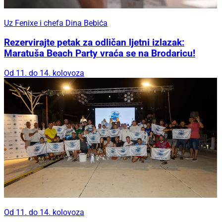
Uz Fenixe i chefa Dina Bebića
Rezervirajte petak za odličan ljetni izlazak:
Maratuša Beach Party vraća se na Brodaricu!
Od 11. do 14. kolovoza
Od 11. do 14. kolovoza