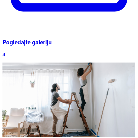
Pogledajte galeriju
4