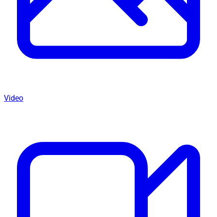
Video