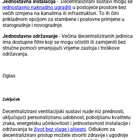
Jednostavna instalacija
- Decentralizirani sustavi mogu se
jednostavno naknadno ugraditi
u postojeće prostore bez
većih izmjena na kanalima ili infrastrukturi. To ih čini
prikladnom opcijom za stambene i poslovne primjene u
starogradnje i novogradnje.
Jednostavno održavanje
- Većina decentraliziranih jedinica
ima dostupne filtre koji se mogu očistiti ili zamijeniti bez
stručne pomoći smanjujući vrijeme zastoja i troškove
održavanja.
Oglas
Zaključak
Decentralizirani ventilacijski sustavi nude niz prednosti,
uključujući personaliziranu udobnost, poboljšanu kvalitetu
zraka, energetsku učinkovitost i jednostavnost instalacije i
održavanja te
život bez vlage i plijesni
. Odlukom za
decentralizirani pristup možete stvoriti zdravije i ugodnije