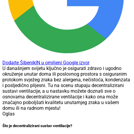
Dodajte ŠibenikIN u omiljeni Google izvor
U današnjem svijetu ključno je osigurati zdravo i ugodno
okruženje unutar doma ili poslovnog prostora s osiguranim
protokom svježeg zraka bez alergena, nečistoća, kondenzata
i posljedično plijesni. Tu na scenu stupaju decentralizirani
sustavi ventilacije, a u nastavku možete doznati sve o
osnovama decentralizirane ventilacije i kako ona može
značajno poboljšati kvalitetu unutarnjeg zraka u vašem
domu ili na radnom mjestu!
Oglas
Što je decentralizirani sustav ventilacije?