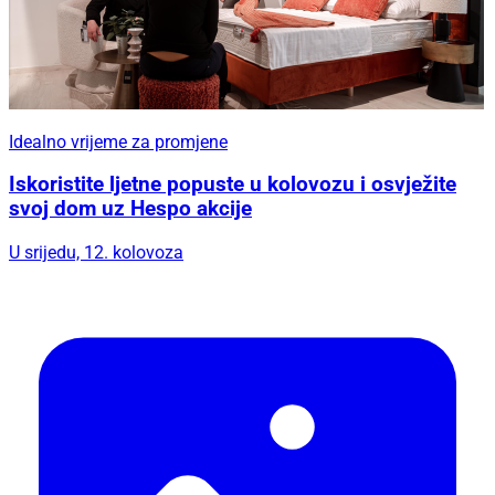
Idealno vrijeme za promjene
Iskoristite ljetne popuste u kolovozu i osvježite
svoj dom uz Hespo akcije
U srijedu, 12. kolovoza