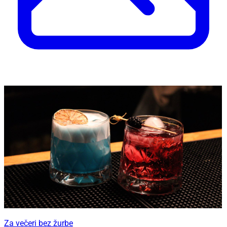
Za večeri bez žurbe