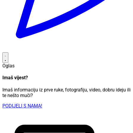
Oglas
Imaš vijest?
Imaš informaciju iz prve ruke, fotografiju, video, dobru ideju ili
te nešto muči?
PODIJELI S NAMA!