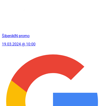
ŠibenikIN promo
19.03.2024 @ 10:00