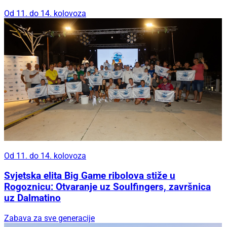
Od 11. do 14. kolovoza
Od 11. do 14. kolovoza
Svjetska elita Big Game ribolova stiže u
Rogoznicu: Otvaranje uz Soulfingers, završnica
uz Dalmatino
Zabava za sve generacije