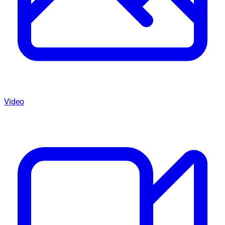
Video