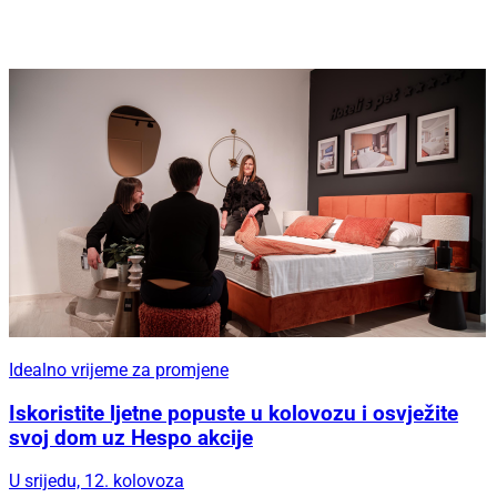
Idealno vrijeme za promjene
Iskoristite ljetne popuste u kolovozu i osvježite
svoj dom uz Hespo akcije
U srijedu, 12. kolovoza