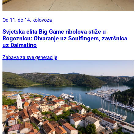
Od 11. do 14. kolovoza
Svjetska elita Big Game ribolova stiže u
Rogoznicu: Otvaranje uz Soulfingers, završnica
uz Dalmatino
Zabava za sve generacije