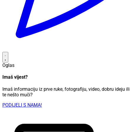
Oglas
Imaš vijest?
Imaš informaciju iz prve ruke, fotografiju, video, dobru ideju ili
te nešto muči?
PODIJELI S NAMA!