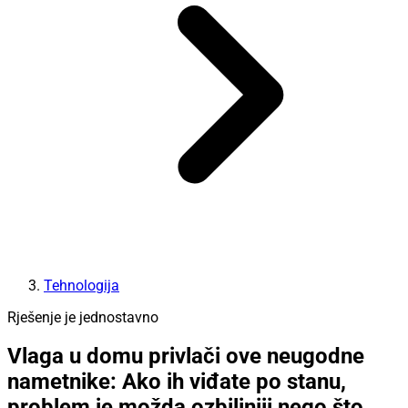
Tehnologija
Rješenje je jednostavno
Vlaga u domu privlači ove neugodne
nametnike: Ako ih viđate po stanu,
problem je možda ozbiljniji nego što