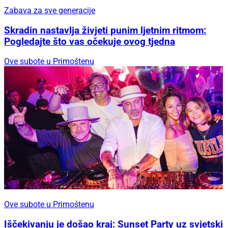
Zabava za sve generacije
Skradin nastavlja živjeti punim ljetnim ritmom:
Pogledajte što vas očekuje ovog tjedna
Ove subote u Primoštenu
Ove subote u Primoštenu
Iščekivanju je došao kraj: Sunset Party uz svjetski