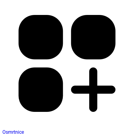
Osmrtnice