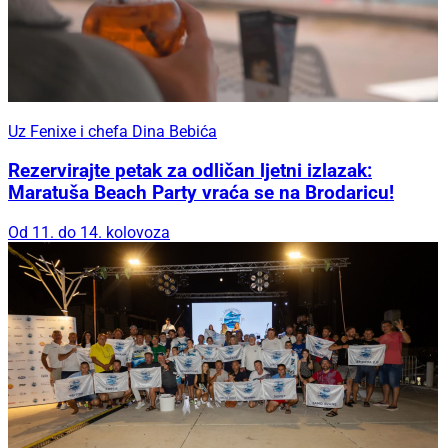
Uz Fenixe i chefa Dina Bebića
Rezervirajte petak za odličan ljetni izlazak:
Maratuša Beach Party vraća se na Brodaricu!
Od 11. do 14. kolovoza