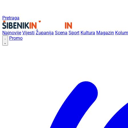
Pretraga
Najnovije
Vijesti
Županija
Scena
Sport
Kultura
Magazin
Kolum
Promo