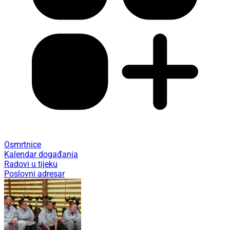
Osmrtnice
Kalendar događanja
Radovi u tijeku
Poslovni adresar