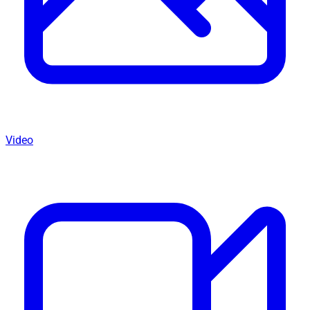
Video