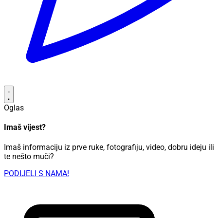
Oglas
Imaš vijest?
Imaš informaciju iz prve ruke, fotografiju, video, dobru ideju ili
te nešto muči?
PODIJELI S NAMA!