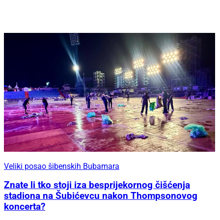
Veliki posao šibenskih Bubamara
Znate li tko stoji iza besprijekornog čišćenja
stadiona na Šubićevcu nakon Thompsonovog
koncerta?