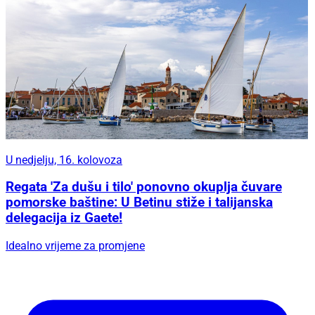
U nedjelju, 16. kolovoza
Regata 'Za dušu i tilo' ponovno okuplja čuvare
pomorske baštine: U Betinu stiže i talijanska
delegacija iz Gaete!
Idealno vrijeme za promjene