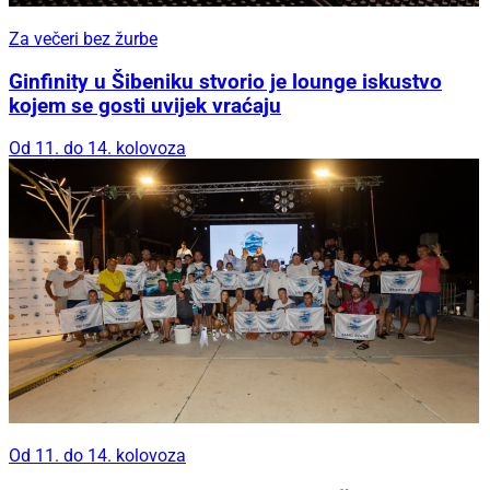
Za večeri bez žurbe
Ginfinity u Šibeniku stvorio je lounge iskustvo
kojem se gosti uvijek vraćaju
Od 11. do 14. kolovoza
Od 11. do 14. kolovoza