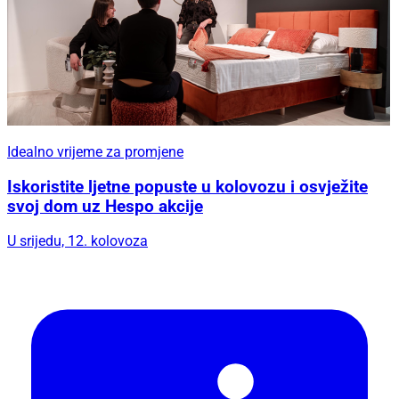
Idealno vrijeme za promjene
Iskoristite ljetne popuste u kolovozu i osvježite
svoj dom uz Hespo akcije
U srijedu, 12. kolovoza