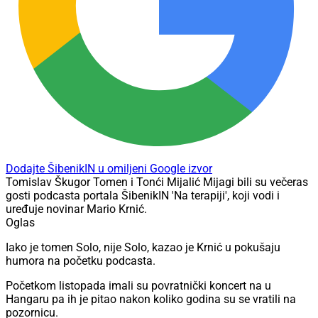
Dodajte ŠibenikIN u omiljeni Google izvor
Tomislav Škugor Tomen i Tonći Mijalić Mijagi bili su večeras
gosti podcasta portala ŠibenikIN 'Na terapiji', koji vodi i
uređuje novinar Mario Krnić.
Oglas
Iako je tomen Solo, nije Solo, kazao je Krnić u pokušaju
humora na početku podcasta.
Početkom listopada imali su povratnički koncert na u
Hangaru pa ih je pitao nakon koliko godina su se vratili na
pozornicu.