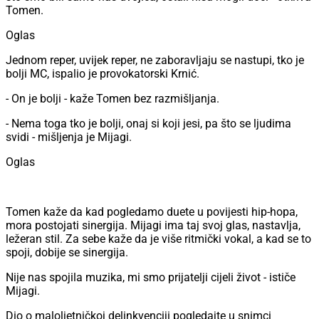
Tomen.
Oglas
Jednom reper, uvijek reper, ne zaboravljaju se nastupi, tko je
bolji MC, ispalio je provokatorski Krnić.
- On je bolji - kaže Tomen bez razmišljanja.
- Nema toga tko je bolji, onaj si koji jesi, pa što se ljudima
svidi - mišljenja je Mijagi.
Oglas
Tomen kaže da kad pogledamo duete u povijesti hip-hopa,
mora postojati sinergija. Mijagi ima taj svoj glas, nastavlja,
ležeran stil. Za sebe kaže da je više ritmički vokal, a kad se to
spoji, dobije se sinergija.
Nije nas spojila muzika, mi smo prijatelji cijeli život - ističe
Mijagi.
Dio o maloljetničkoj delinkvenciji pogledajte u snimci