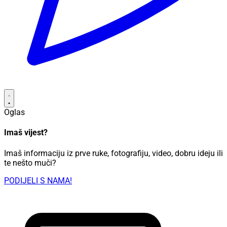
Oglas
Imaš vijest?
Imaš informaciju iz prve ruke, fotografiju, video, dobru ideju ili
te nešto muči?
PODIJELI S NAMA!