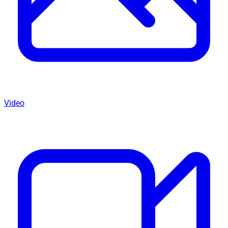
Video