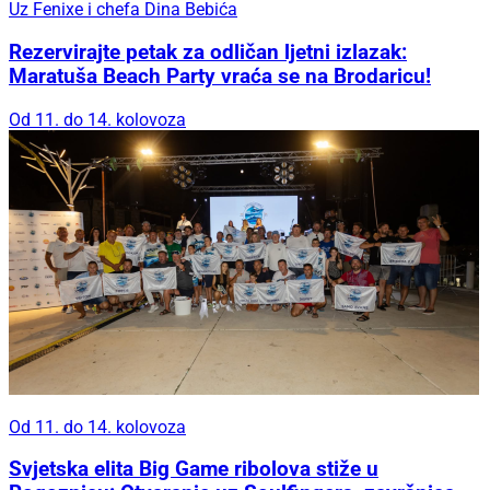
Uz Fenixe i chefa Dina Bebića
Rezervirajte petak za odličan ljetni izlazak:
Maratuša Beach Party vraća se na Brodaricu!
Od 11. do 14. kolovoza
Od 11. do 14. kolovoza
Svjetska elita Big Game ribolova stiže u