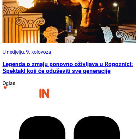
U nedjelju, 9. kolovoza
Legenda o zmaju ponovno oživljava u Rogoznici:
Spektakl koji će oduševiti sve generacije
Oglas