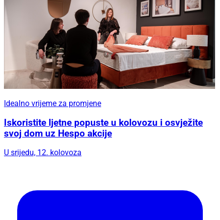
Idealno vrijeme za promjene
Iskoristite ljetne popuste u kolovozu i osvježite
svoj dom uz Hespo akcije
U srijedu, 12. kolovoza