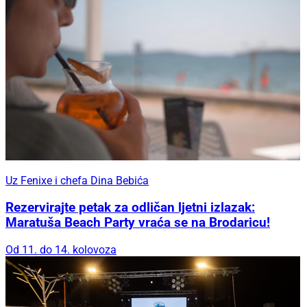
Uz Fenixe i chefa Dina Bebića
Rezervirajte petak za odličan ljetni izlazak:
Maratuša Beach Party vraća se na Brodaricu!
Od 11. do 14. kolovoza