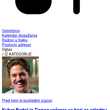
Osmrtnice
Kalendar događanja
Radovi u tijeku
Poslovni adresar
Oglas
/ IZ KATEGORIJE
Pred njim je posljednji izazov