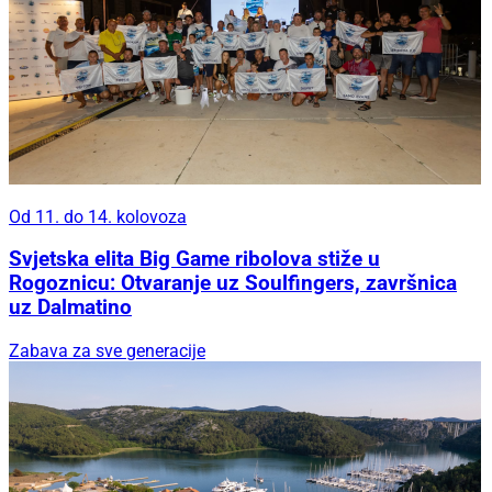
Od 11. do 14. kolovoza
Svjetska elita Big Game ribolova stiže u
Rogoznicu: Otvaranje uz Soulfingers, završnica
uz Dalmatino
Zabava za sve generacije