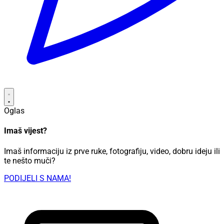
Oglas
Imaš vijest?
Imaš informaciju iz prve ruke, fotografiju, video, dobru ideju ili
te nešto muči?
PODIJELI S NAMA!