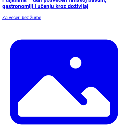
gastronomiji i učenju kroz doživljaj
Za večeri bez žurbe