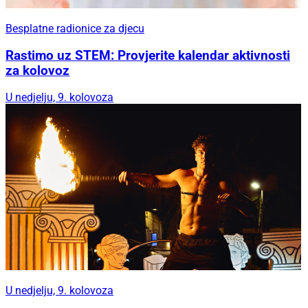
Besplatne radionice za djecu
Rastimo uz STEM: Provjerite kalendar aktivnosti
za kolovoz
U nedjelju, 9. kolovoza
U nedjelju, 9. kolovoza