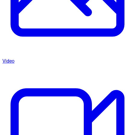
Video