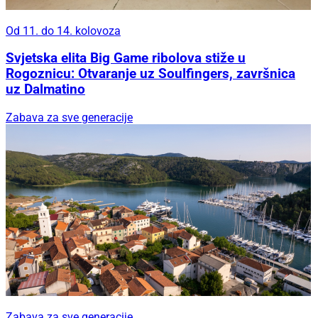
Od 11. do 14. kolovoza
Svjetska elita Big Game ribolova stiže u
Rogoznicu: Otvaranje uz Soulfingers, završnica
uz Dalmatino
Zabava za sve generacije
Zabava za sve generacije