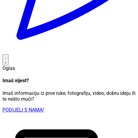
Oglas
Imaš vijest?
Imaš informaciju iz prve ruke, fotografiju, video, dobru ideju ili
te nešto muči?
PODIJELI S NAMA!