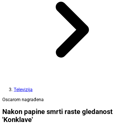
Televizija
Oscarom nagrađena
Nakon papine smrti raste gledanost
'Konklave'