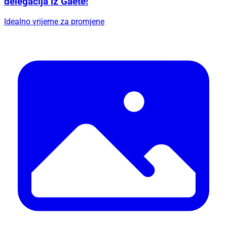
delegacija iz Gaete!
Idealno vrijeme za promjene