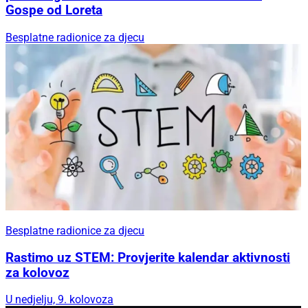
Gospe od Loreta
Besplatne radionice za djecu
Besplatne radionice za djecu
Rastimo uz STEM: Provjerite kalendar aktivnosti
za kolovoz
U nedjelju, 9. kolovoza