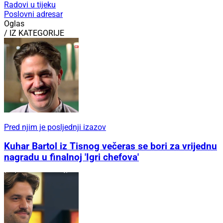
Radovi u tijeku
Poslovni adresar
Oglas
/ IZ KATEGORIJE
Pred njim je posljednji izazov
Kuhar Bartol iz Tisnog večeras se bori za vrijednu
nagradu u finalnoj 'Igri chefova'