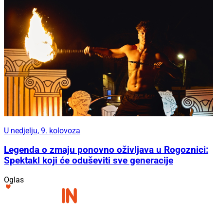
U nedjelju, 9. kolovoza
Legenda o zmaju ponovno oživljava u Rogoznici:
Spektakl koji će oduševiti sve generacije
Oglas