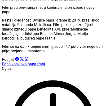
Film prati previranja među kardinalima pri izboru novog
pape.
Raste i gledanost 'Dvojice papa', drame iz 2019. brazilskog
redatelja Fernanda Meirellesa. Film prikazuje izmišljeni
dijalog između pape Benedikta XVI. prije 'abdikacije' i
tadašnjeg nadbiskupa Buenos Airesa Jorgea Marija
Bergoglija, budućeg pape Franje.
Film se na dan Franjine smrti gledao 417 puta više nego dan
prije, brojano u minutama. .
Podijeli
Papa
konklava
papa franj
Oglas