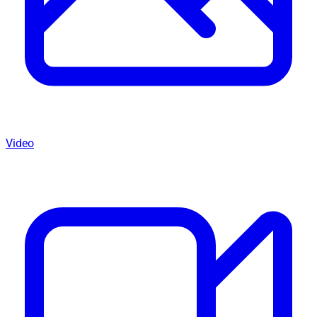
Video