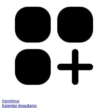
Osmrtnice
Kalendar događanja