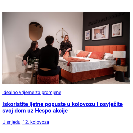
Idealno vrijeme za promjene
Iskoristite ljetne popuste u kolovozu i osvježite
svoj dom uz Hespo akcije
U srijedu, 12. kolovoza