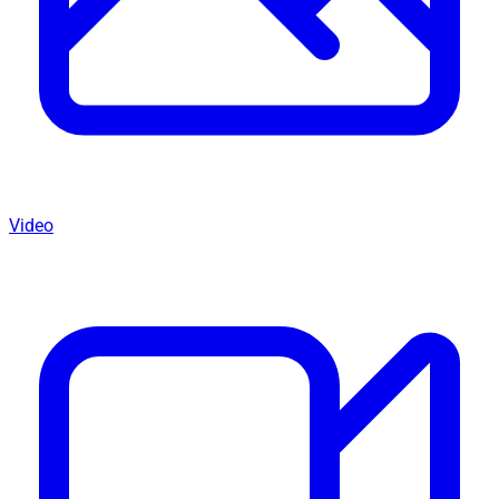
Video