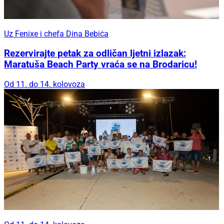
Uz Fenixe i chefa Dina Bebića
Rezervirajte petak za odličan ljetni izlazak:
Maratuša Beach Party vraća se na Brodaricu!
Od 11. do 14. kolovoza