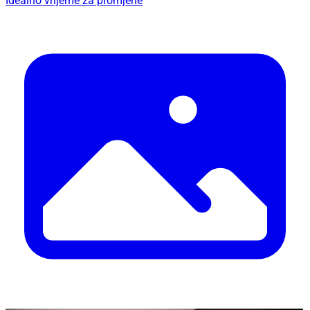
Idealno vrijeme za promjene