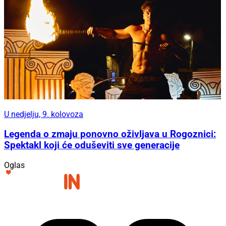
U nedjelju, 9. kolovoza
Legenda o zmaju ponovno oživljava u Rogoznici:
Spektakl koji će oduševiti sve generacije
Oglas