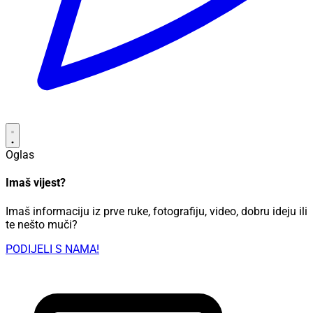
Oglas
Imaš vijest?
Imaš informaciju iz prve ruke, fotografiju, video, dobru ideju ili
te nešto muči?
PODIJELI S NAMA!