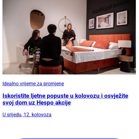
Idealno vrijeme za promjene
Iskoristite ljetne popuste u kolovozu i osvježite
svoj dom uz Hespo akcije
U srijedu, 12. kolovoza