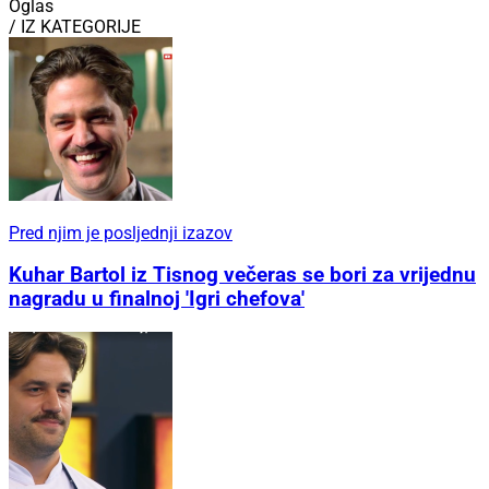
Oglas
/ IZ KATEGORIJE
Pred njim je posljednji izazov
Kuhar Bartol iz Tisnog večeras se bori za vrijednu
nagradu u finalnoj 'Igri chefova'