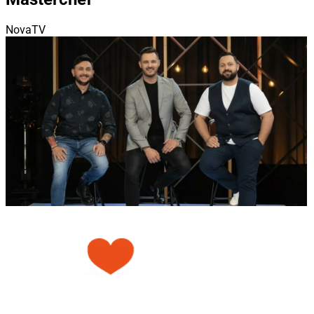
NovaTV