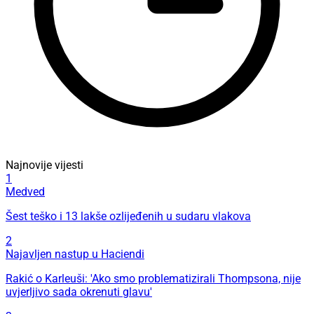
Najnovije vijesti
1
Medved
Šest teško i 13 lakše ozlijeđenih u sudaru vlakova
2
Najavljen nastup u Haciendi
Rakić o Karleuši: 'Ako smo problematizirali Thompsona, nije
uvjerljivo sada okrenuti glavu'