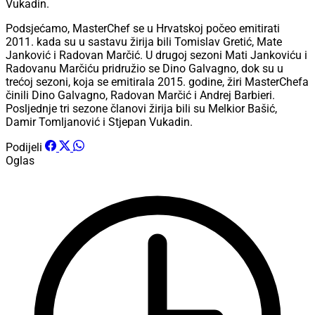
Vukadin.
Podsjećamo, MasterChef se u Hrvatskoj počeo emitirati
2011. kada su u sastavu žirija bili Tomislav Gretić, Mate
Janković i Radovan Marčić. U drugoj sezoni Mati Jankoviću i
Radovanu Marčiću pridružio se Dino Galvagno, dok su u
trećoj sezoni, koja se emitirala 2015. godine, žiri MasterChefa
činili Dino Galvagno, Radovan Marčić i Andrej Barbieri.
Posljednje tri sezone članovi žirija bili su Melkior Bašić,
Damir Tomljanović i Stjepan Vukadin.
Podijeli
Oglas