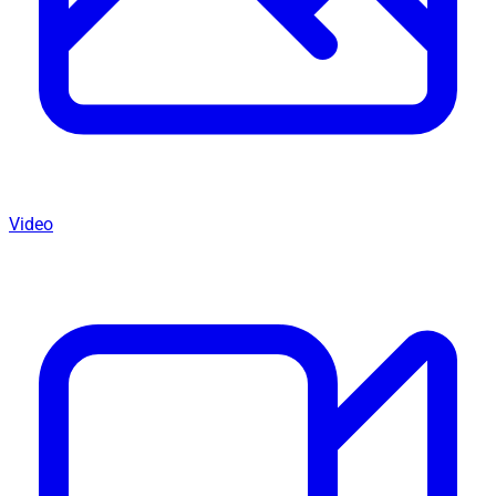
Video