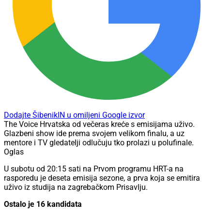
Dodajte ŠibenikIN u omiljeni Google izvor
The Voice Hrvatska od večeras kreće s emisijama uživo.
Glazbeni show ide prema svojem velikom finalu, a uz
mentore i TV gledatelji odlučuju tko prolazi u polufinale.
Oglas
U subotu od 20:15 sati na Prvom programu HRT-a na
rasporedu je deseta emisija sezone, a prva koja se emitira
uživo iz studija na zagrebačkom Prisavlju.
Ostalo je 16 kandidata