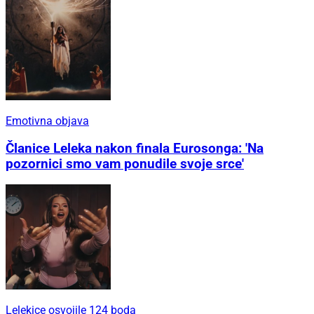
Emotivna objava
Članice Leleka nakon finala Eurosonga: 'Na
pozornici smo vam ponudile svoje srce'
Lelekice osvojile 124 boda