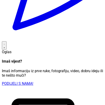
Oglas
Imaš vijest?
Imaš informaciju iz prve ruke, fotografiju, video, dobru ideju ili
te nešto muči?
PODIJELI S NAMA!