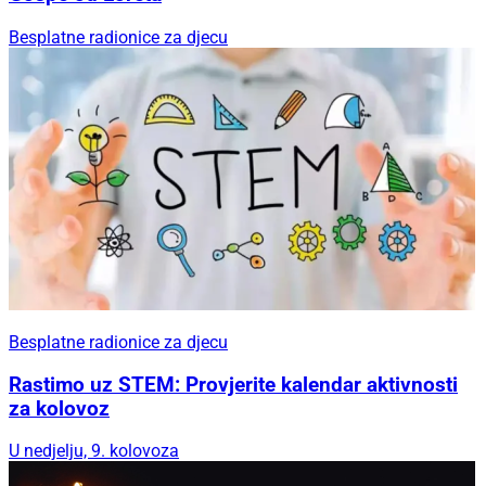
Besplatne radionice za djecu
Besplatne radionice za djecu
Rastimo uz STEM: Provjerite kalendar aktivnosti
za kolovoz
U nedjelju, 9. kolovoza