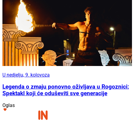
U nedjelju, 9. kolovoza
Legenda o zmaju ponovno oživljava u Rogoznici:
Spektakl koji će oduševiti sve generacije
Oglas