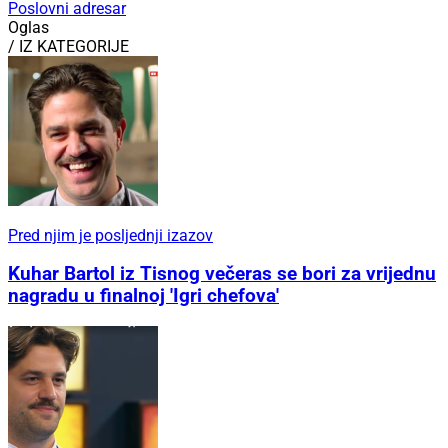
Poslovni adresar
Oglas
/ IZ KATEGORIJE
Pred njim je posljednji izazov
Kuhar Bartol iz Tisnog večeras se bori za vrijednu
nagradu u finalnoj 'Igri chefova'