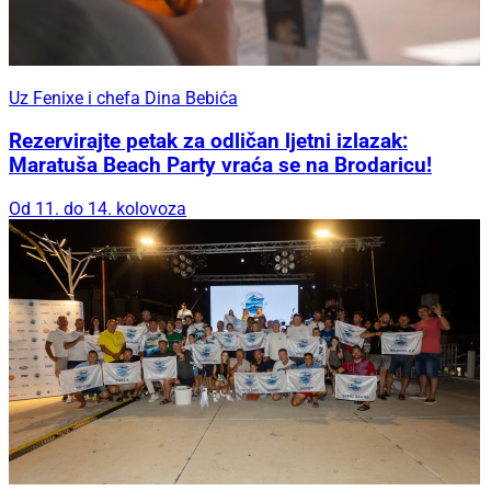
Uz Fenixe i chefa Dina Bebića
Rezervirajte petak za odličan ljetni izlazak:
Maratuša Beach Party vraća se na Brodaricu!
Od 11. do 14. kolovoza