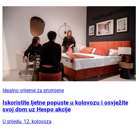
Idealno vrijeme za promjene
Iskoristite ljetne popuste u kolovozu i osvježite
svoj dom uz Hespo akcije
U srijedu, 12. kolovoza