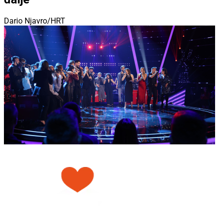
Dario Njavro/HRT