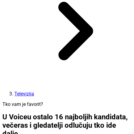
Televizija
Tko vam je favorit?
U Voiceu ostalo 16 najboljih kandidata,
večeras i gledatelji odlučuju tko ide
dalje