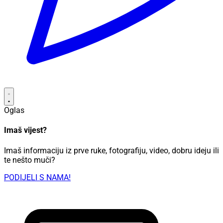
Oglas
Imaš vijest?
Imaš informaciju iz prve ruke, fotografiju, video, dobru ideju ili
te nešto muči?
PODIJELI S NAMA!