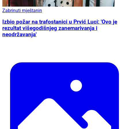
Zabrinuti mještanin
Izbio požar na trafostanici u Prvić Luci: 'Ovo je
rezultat višegodišnjeg zanemarivanja i
neodržavanja'