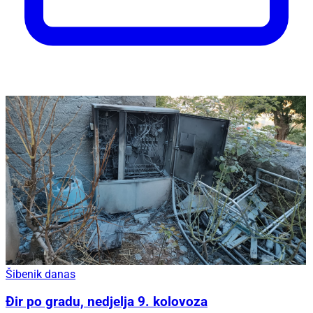
Šibenik danas
Đir po gradu, nedjelja 9. kolovoza