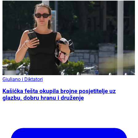
Giuliano i Diktatori
Kašićka fešta okupila brojne posjetitelje uz
glazbu, dobru hranu i druženje