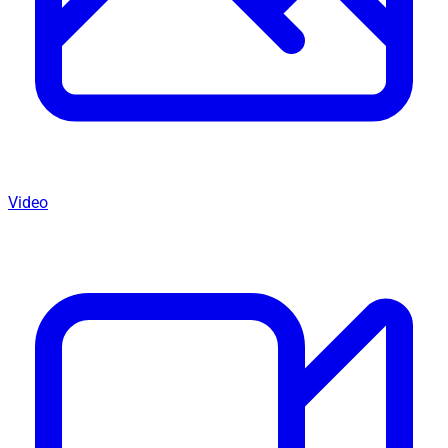
Video