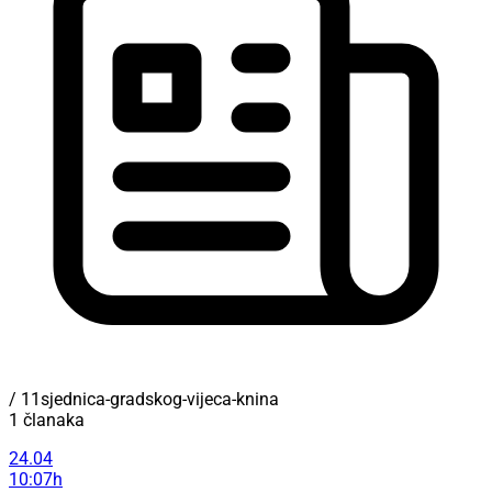
/ 11sjednica-gradskog-vijeca-knina
1 članaka
24.04
10:07h