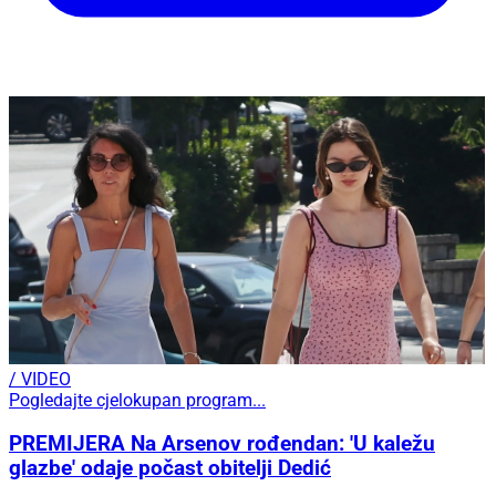
/ VIDEO
Pogledajte cjelokupan program...
PREMIJERA Na Arsenov rođendan: 'U kaležu
glazbe' odaje počast obitelji Dedić