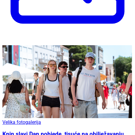
Velika fotogalerija
Knin slavi Dan pobjede, tisuće na obilježavanju