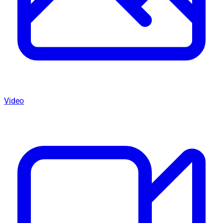
Video