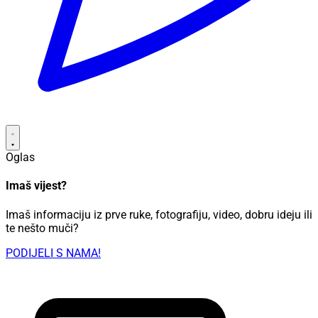
Oglas
Imaš vijest?
Imaš informaciju iz prve ruke, fotografiju, video, dobru ideju ili
te nešto muči?
PODIJELI S NAMA!