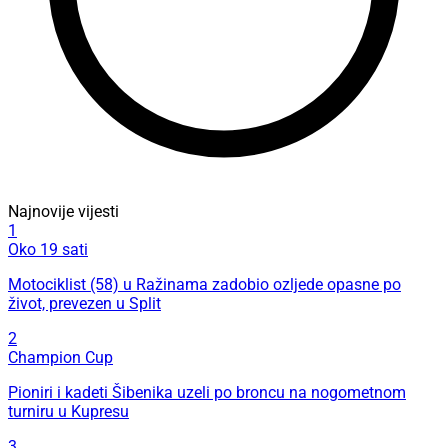
Najnovije vijesti
1
Oko 19 sati
Motociklist (58) u Ražinama zadobio ozljede opasne po
život, prevezen u Split
2
Champion Cup
Pioniri i kadeti Šibenika uzeli po broncu na nogometnom
turniru u Kupresu
3