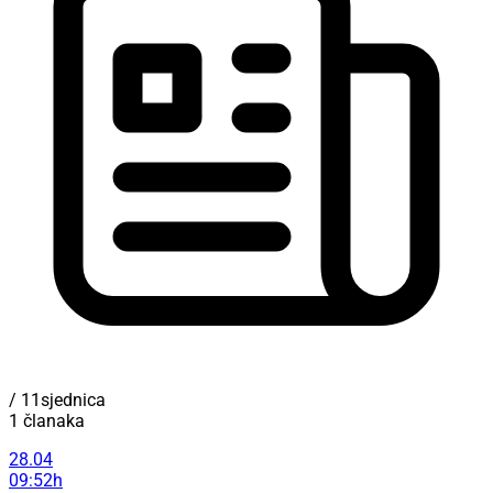
/ 11sjednica
1 članaka
28.04
09:52h