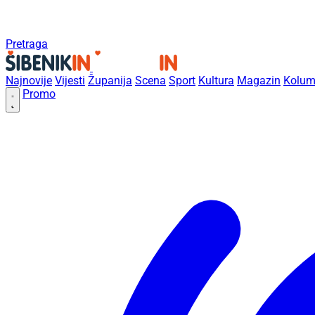
Pretraga
Najnovije
Vijesti
Županija
Scena
Sport
Kultura
Magazin
Kolum
Promo