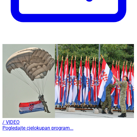
/ VIDEO
Pogledajte cjelokupan program...