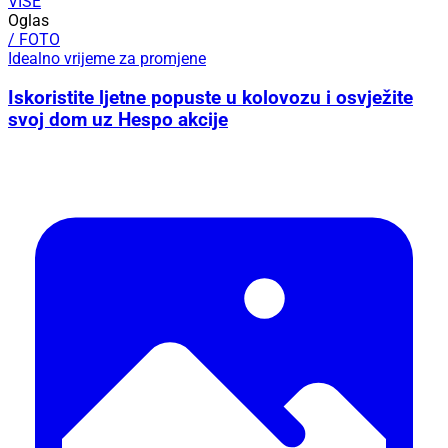
VIŠE
Oglas
/ FOTO
Idealno vrijeme za promjene
Iskoristite ljetne popuste u kolovozu i osvježite
svoj dom uz Hespo akcije