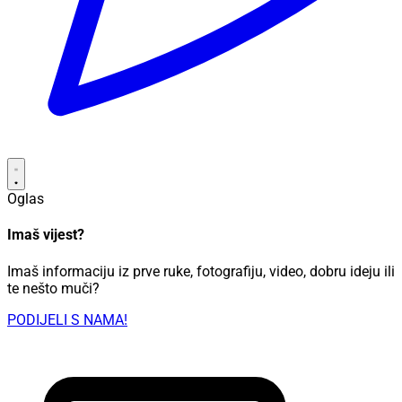
Oglas
Imaš vijest?
Imaš informaciju iz prve ruke, fotografiju, video, dobru ideju ili
te nešto muči?
PODIJELI S NAMA!