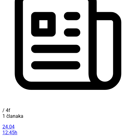
/ 4f
1 članaka
24.04
12:45h