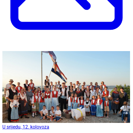
U srijedu, 12. kolovoza