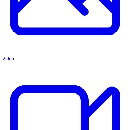
Video