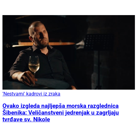
'Nestvarni' kadrovi iz zraka
Ovako izgleda najljepša morska razglednica
Šibenika: Veličanstveni jedrenjak u zagrljaju
tvrđave sv. Nikole