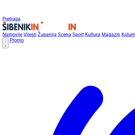
Pretraga
Najnovije
Vijesti
Županija
Scena
Sport
Kultura
Magazin
Kolum
Promo